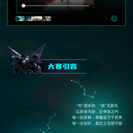
大赛引言
“奇”遇未知，“旅”见新生
以新途为始，赴奇旅之约
每一段穿梭，都邂逅万千世界
每一次创作，都定义无限可能