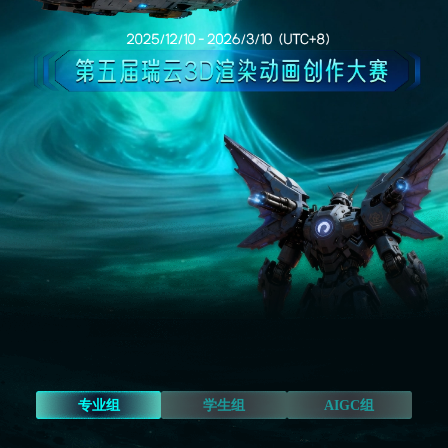
专业组
学生组
AIGC组