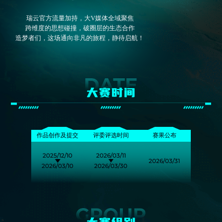
瑞云官方流量加持，大V媒体全域聚焦
跨维度的思想碰撞，破圈层的生态合作
造梦者们，这场通向非凡的旅程，静待启航！
大赛时间
作品创作及提交
评委评选时间
赛果公布
2025/12/10
2026/03/11
2026/03/31
2026/03/10
2026/03/30