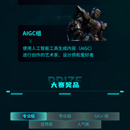
大赛奖品
专业组
学生组
AIGC组
优秀奖
人气奖