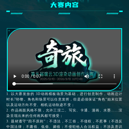
大赛内容
1. 以大赛发放的 3D动画模板场景为基础，进行创意制作，动画总计
时长7秒整。角色和场景可以任意发挥，但是必须保证“角色”始末位置
以及运动方向不变、相机运动轨迹不变；
2. 作品画面风格不限，允许三渲二、写实、卡通、漫画、水墨……渲
染呈现出来的任何画风都可接受；
3. 题材遵守“四不原则”：不违法，不三俗，不侵权，不惹事（不违反
中国法律；不庸俗、低俗、媚俗；不侵犯他人合法权益；不涉及意识