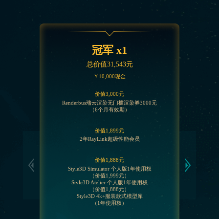
冠军 x1
总价值31,543元
￥10,000现金
价值3,000元
Renderbus瑞云渲染无门槛渲染券3000元
（6个月有效期）
价值1,899元
2年RayLink超级性能会员
价值1,888元
Style3D Simulator 个人版1年使用权
（价值1,999元）
Style3D Atelier 个人版1年使用权
（价值1,888元）
Style3D 4k+服装款式模型库
（1年使用权）