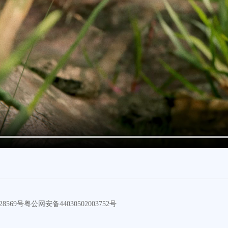
28569号
粤公网安备44030502003752号