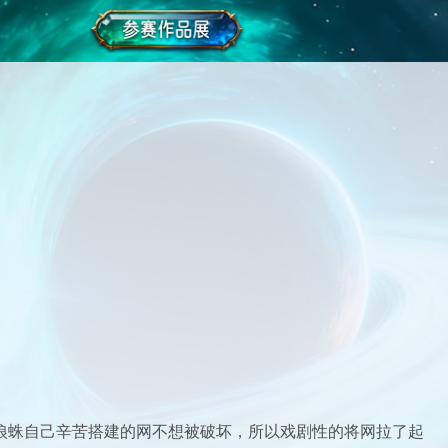
，狼蛛自己辛苦搭建的网不想被破坏，所以戏剧性的将网拉了起