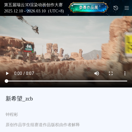
第五届瑞云3D渲染动画创作大赛
2025.12.10 - 2026.03.10（UTC+8)
新希望_zcb
钟程彬
原创作品
学生组
赛道
作品版权由作者解释