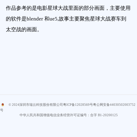
作品参考的是电影星球大战里面的部分画面，主要使用
的软件是blender 和ue5,故事主要聚焦星球大战赛车到
太空战的画面。
© 2024
深圳市瑞云科技股份有限公司
粤ICP备12028569号
粤公网安备44030502003752
号
中华人民共和国增值电信业务经营许可证编号：合字 B1-20200125