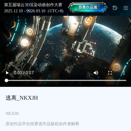
第五届瑞云3D渲染动画创作大赛
2025.12.10 - 2026.03.10（UTC+8)
逃离_NKXJH
NKXJH
原创作品
学生组
赛道
作品版权由作者解释