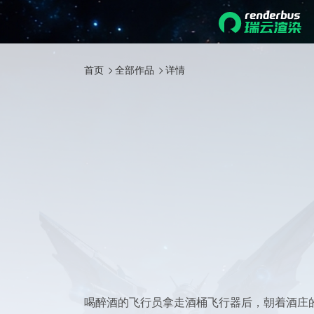
首页
全部作品
详情
喝醉酒的飞行员拿走酒桶飞行器后，朝着酒庄