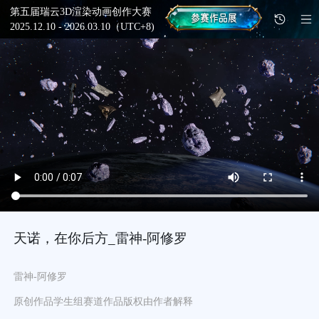
第五届瑞云3D渲染动画创作大赛
2025.12.10 - 2026.03.10（UTC+8)
天诺，在你后方_雷神-阿修罗
雷神-阿修罗
原创作品
学生组
赛道
作品版权由作者解释