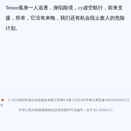
Tenno孤身一人追逐，身陷险境，cy虚空航行，前来支
援，所幸，它没有来晚，我们还有机会阻止敌人的危险
计划。
© 2024
深圳市瑞云科技股份有限公司
粤ICP备12028569号
粤公网安备44030502003752
号
中华人民共和国增值电信业务经营许可证编号：合字 B1-20200125