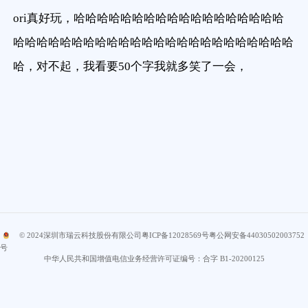
ori真好玩，哈哈哈哈哈哈哈哈哈哈哈哈哈哈哈哈哈哈
哈哈哈哈哈哈哈哈哈哈哈哈哈哈哈哈哈哈哈哈哈哈哈哈
哈，对不起，我看要50个字我就多笑了一会，
© 2024
深圳市瑞云科技股份有限公司
粤ICP备12028569号
粤公网安备44030502003752
号
中华人民共和国增值电信业务经营许可证编号：合字 B1-20200125