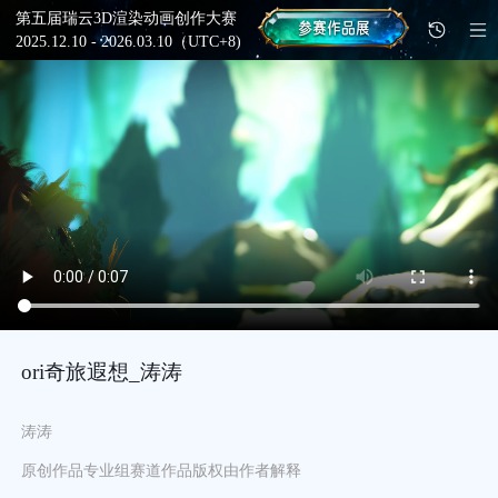
第五届瑞云3D渲染动画创作大赛
2025.12.10 - 2026.03.10（UTC+8)
ori奇旅遐想_涛涛
涛涛
原创作品
专业组
赛道
作品版权由作者解释