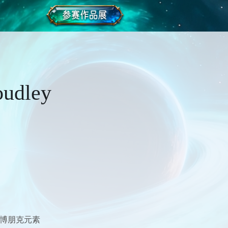
dley
赛博朋克元素