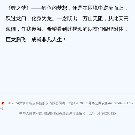
《鲤之梦》——鲤鱼的梦想，便是在困境中逆流而上，
跃过龙门，化身为龙。一念既出，万山无阻，从此天高
海阔，任我遨游。希望看到此视频的朋友们锦鲤附体，
巨龙腾飞，成就非凡人生！
© 2024
深圳市瑞云科技股份有限公司
粤ICP备12028569号
粤公网安备44030502003752
号
中华人民共和国增值电信业务经营许可证编号：合字 B1-20200125