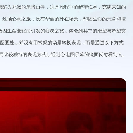
佛陷入死寂的黑暗山谷，这是旅程中的绝望低谷，充满未知的
。这场心灵之旅，没有华丽的外在场景，却因生命的无常和情
场因生命变化而引发的心灵之旅，体会到其中的绝望与希望交
越圆圈处，并没有用常规的场景转换表现，而是通过以下方式
面也采用比较独特的表现方式，通过心电图屏幕的镜面反射看到人