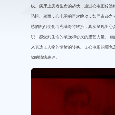
线。病床上患者生命的起伏，通过心电图传递
恐惧。然而，心电图的再次跳动，如同奇迹之
感的剧烈变化而充满奇特转折，真实呈现出心
织，感受到生命的顽强和心灵的坚韧力量。 
来表达 1.人物的情绪的转换。 2.心电图的
物的情绪表达。