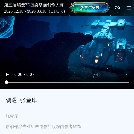
第五届瑞云3D渲染动画创作大赛
2025.12.10 - 2026.03.10（UTC+8)
偶遇_张金库
张金库
原创作品
专业组
赛道
作品版权由作者解释