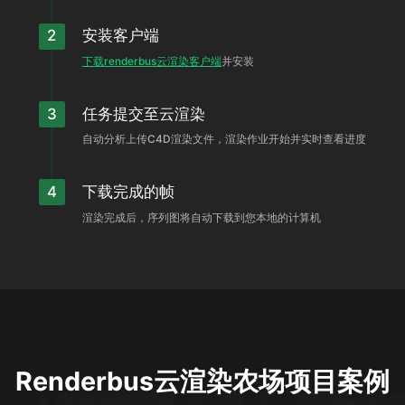
2
安装客户端
下载renderbus云渲染客户端
并安装
3
任务提交至云渲染
自动分析上传C4D渲染文件，渲染作业开始并实时查看进度
4
下载完成的帧
渲染完成后，序列图将自动下载到您本地的计算机
Renderbus云渲染农场项目案例