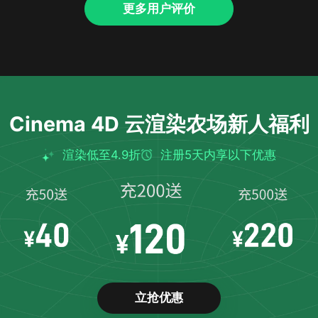
更多用户评价
Cinema 4D
云渲染农场新人福利
渲染低至4.9折
注册5天内享以下优惠
立抢优惠