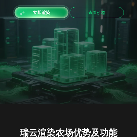
下载
动画客户端
动画客户端
动画客户端
动画客户端
动画客户端
动画客户端
查看价格
立即渲染
效果图客户端
效果图客户端
效果图客户端
效果图客户端
效果图客户端
效果图客户端
帮助/教程
登录
瑞云渲染农场优势及功能