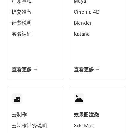
注意事项
Maya
下载
动画客户端
动画客户端
动画客户端
动画客户端
动画客户端
动画客户端
提交准备
Cinema 4D
效果图客户端
效果图客户端
效果图客户端
效果图客户端
效果图客户端
效果图客户端
帮助/教程
计费说明
Blender
实名认证
Katana
登录
查看更多
查看更多
云制作
效果图渲染
云制作计费说明
3ds Max