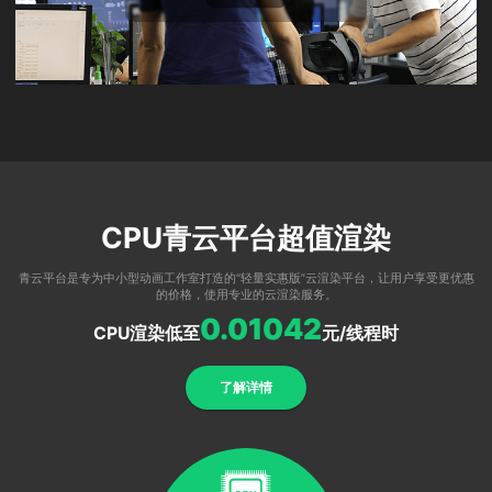
CPU青云平台超值渲染
青云平台是专为中小型动画工作室打造的“轻量实惠版”云渲染平台，让用户享受更优惠
的价格，使用专业的云渲染服务。
0.01042
CPU渲染低至
元/线程时
了解详情