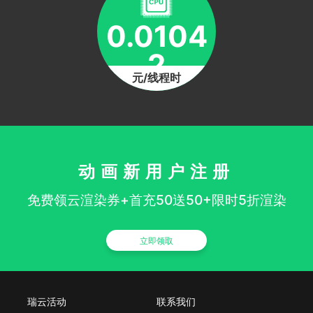
0.0104
2
元/线程时
动画新用户注册
免费领云渲染券+首充50送50+限时5折渲染
立即领取
瑞云活动
联系我们