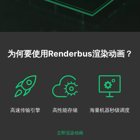
下载
动画客户端
动画客户端
动画客户端
动画客户端
动画客户端
动画客户端
效果图客户端
效果图客户端
效果图客户端
效果图客户端
效果图客户端
效果图客户端
帮助/教程
登录
为何要使用Renderbus渲染动画？
高速传输引擎
高性能存储
海量机器秒级调度
立即渲染动画