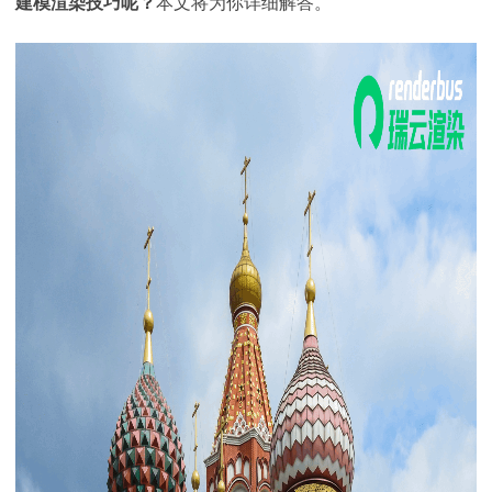
建模渲染技巧呢？
本文将为你详细解答。
下载
动画客户端
动画客户端
动画客户端
动画客户端
动画客户端
动画客户端
效果图客户端
效果图客户端
效果图客户端
效果图客户端
效果图客户端
效果图客户端
帮助/教程
登录