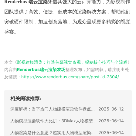
Renderbus 瑞云渲染
凭借其强大的云计算能力，为影视制作
团队提供了高效、便捷、低成本的渲染解决方案，帮助他们
突破硬件限制，加速创意落地，为观众呈现更多精彩的视觉
盛宴。
本文《
影视建模渲染：打造荧幕视觉奇观，揭秘核心技巧与全流程
》
内容由
Renderbus瑞云渲染农场
整理发布，如需转载，请注明出处
及链接：
https://www.renderbus.com/share/
post-id-2304
/
相关阅读推荐:
深度解析：当下热门人物建模渲染软件盘点，总有一款适合你
2025-06-12
人物模型渲染软件大比拼：3DMax人物模型渲染怎么样？
2025-06-14
人物渲染是什么意思？超实用人物模型渲染技巧大放送
2025-06-14