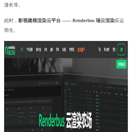
漫长等。
此时，
影视建模渲染云平台
—— Renderbus 瑞云渲染
应运
而生。