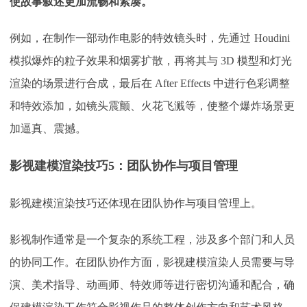
使故事叙述更加流畅和紧凑。
例如，在制作一部动作电影的特效镜头时，先通过
Houdini
模拟爆炸的粒子效果和烟雾扩散，再将其与 3D 模型和灯光
渲染的场景进行合成，最后在 After Effects 中进行色彩调整
和特效添加，如镜头震颤、火花飞溅等，使整个爆炸场景更
加逼真、震撼。
影视建模渲染技巧5：团队协作与项目管理
影视建模渲染技巧还体现在团队协作与项目管理上。
影视制作通常是一个复杂的系统工程，涉及多个部门和人员
的协同工作。在团队协作方面，影视建模渲染人员需要与导
演、美术指导、动画师、特效师等进行密切沟通和配合，确