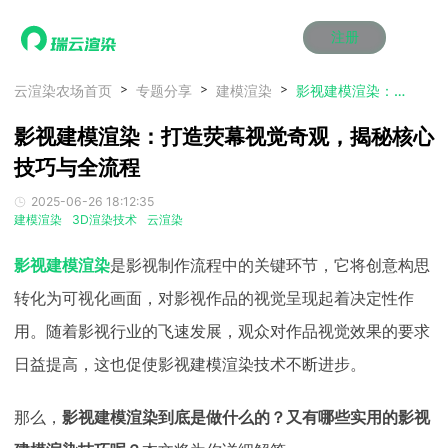
注册
动画渲染
动画渲染
动画渲染
动画渲染
动画渲染
动画渲染
首页
云渲染农场首页
专题分享
建模渲染
影视建模渲染：打造荧幕视觉奇观，揭秘核心技巧与全流程
效果图渲染
效果图渲染
效果图渲染
效果图渲染
效果图渲染
效果图渲染
影视建模渲染：打造荧幕视觉奇观，揭秘核心
Maya云渲染方案
Maya云渲染方案
Maya云渲染方案
Maya云渲染方案
Maya云渲染方案
Maya云渲染方案
产品服务
云制作
云制作
云制作
云制作
云制作
云制作
技巧与全流程
3ds Max云渲染方案
3ds Max云渲染方案
3ds Max云渲染方案
3ds Max云渲染方案
3ds Max云渲染方案
3ds Max云渲染方案
云渲染管理系统
云渲染管理系统
云渲染管理系统
云渲染管理系统
云渲染管理系统
云渲染管理系统
解决方案
2025-06-26 18:12:35
Cinema 4D云渲染方案
Cinema 4D云渲染方案
Cinema 4D云渲染方案
Cinema 4D云渲染方案
Cinema 4D云渲染方案
Cinema 4D云渲染方案
瑞兔百宝箱
瑞兔百宝箱
瑞兔百宝箱
瑞兔百宝箱
瑞兔百宝箱
瑞兔百宝箱
建模渲染
3D渲染技术
云渲染
动画价格
动画价格
动画价格
动画价格
动画价格
动画价格
价格
Blender 云渲染方案
Blender 云渲染方案
Blender 云渲染方案
Blender 云渲染方案
Blender 云渲染方案
Blender 云渲染方案
AI视频插帧
AI视频插帧
AI视频插帧
AI视频插帧
AI视频插帧
AI视频插帧
效果图价格
效果图价格
效果图价格
效果图价格
效果图价格
效果图价格
影视建模渲染
是影视制作流程中的关键环节，它将创意构思
案例
Maya AI渲染方案
Maya AI渲染方案
Maya AI渲染方案
Maya AI渲染方案
Maya AI渲染方案
Maya AI渲染方案
云制作价格
云制作价格
云制作价格
云制作价格
云制作价格
云制作价格
新闻资讯
新闻资讯
新闻资讯
新闻资讯
新闻资讯
新闻资讯
转化为可视化画面，对影视作品的视觉呈现起着决定性作
资讯&赛事
用。随着影视行业的飞速发展，观众对作品视觉效果的要求
渲染百科
渲染百科
渲染百科
渲染百科
渲染百科
渲染百科
云渲染优惠攻略
云渲染优惠攻略
云渲染优惠攻略
云渲染优惠攻略
云渲染优惠攻略
云渲染优惠攻略
日益提高，这也促使影视建模渲染技术不断进步。
渲染大赛
渲染大赛
渲染大赛
渲染大赛
渲染大赛
渲染大赛
特惠专区
青云平台
青云平台
青云平台
青云平台
青云平台
青云平台
泛CG交流会
泛CG交流会
泛CG交流会
泛CG交流会
泛CG交流会
泛CG交流会
那么，
影视建模渲染到底是做什么的？又有哪些实用的影视
关于我们
教育优惠
教育优惠
教育优惠
教育优惠
教育优惠
教育优惠