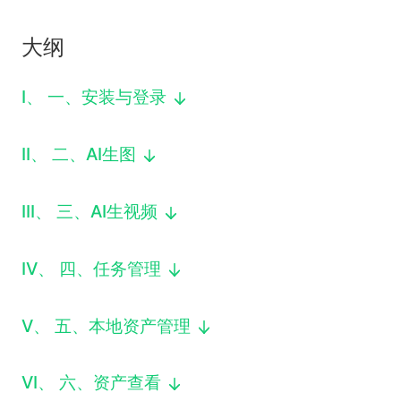
下载
动画客户端
动画客户端
动画客户端
动画客户端
动画客户端
动画客户端
大纲
效果图客户端
效果图客户端
效果图客户端
效果图客户端
效果图客户端
效果图客户端
帮助/教程
I
、
一、安装与登录
登录
II
、
二、AI生图
III
、
三、AI生视频
IV
、
四、任务管理
V
、
五、本地资产管理
VI
、
六、资产查看