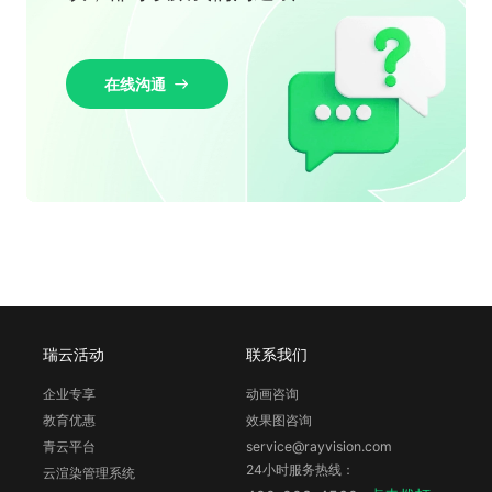
在线沟通
瑞云活动
联系我们
企业专享
动画咨询
教育优惠
效果图咨询
青云平台
service@rayvision.com
24小时服务热线：
云渲染管理系统