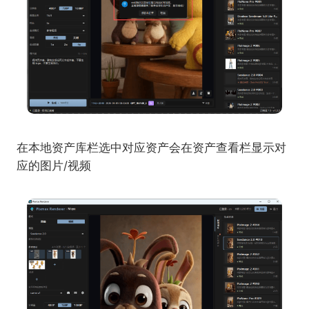
在本地资产库栏选中对应资产会在资产查看栏显示对
应的图片/视频