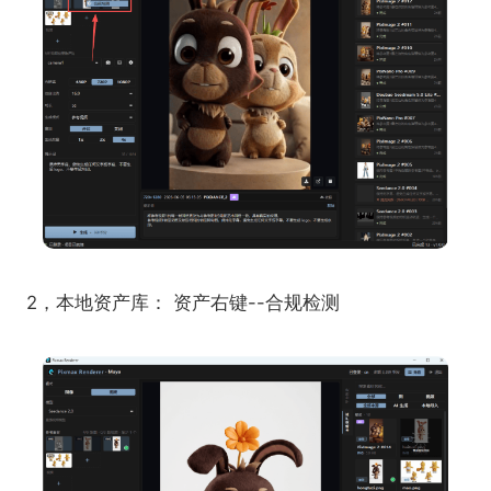
2，本地资产库： 资产右键--合规检测