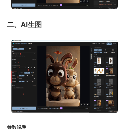
二、AI生图
参数说明