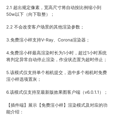
2.1 超出规定像素，宽高尺寸将自动按比例缩小到
50w以下（向下取整）；
2.2 不会改变客户场景的其他渲染参数；
3.免费渲小样支持V-Ray、Corona渲染器；
4.免费渲小样最高渲染时长为1小时，超过1小时系统
将判定异常自动停止渲染，作业状态置为超时停止；
5.该模式仅支持单个相机提交，选中多个相机时免费
渲小样选项置灰；
6.该模式仅支持至最新版效果图客户端（v6.0.1.1）；
【插件端】展示【免费渲小样】渲染模式及对应的功
能介绍：