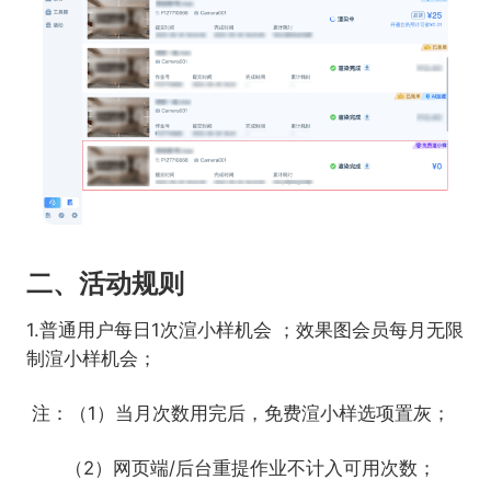
二、活动规则
1.普通用户每日1次渲小样机会 ；效果图会员每月无限
制渲小样机会；
注：（1）当月次数用完后，免费渲小样选项置灰；
（2）网页端/后台重提作业不计入可用次数；