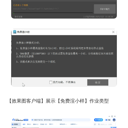
【效果图客户端】展示【免费渲小样】作业类型