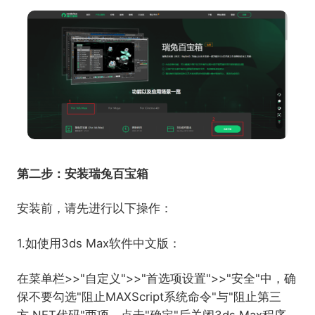
第二步：安装瑞兔百宝箱
安装前，请先进行以下操作：
1.如使用3ds Max软件中文版：
在菜单栏>>"自定义">>"首选项设置">>"安全"中，确
保不要勾选"阻止MAXScript系统命令"与"阻止第三