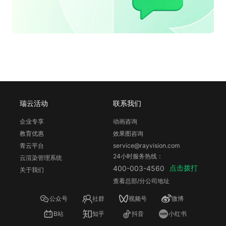
瑞云活动
联系我们
企业专享
动画咨询
教育优惠
效果图咨询
青云平台
service@rayvision.com
24小时服务热线：
云渲染管理系统
点击拨打
400-003-4560
关于我们
查看总部/分公司地址
公众号
社群
视频号
微博
B站
知乎
抖音
小红书