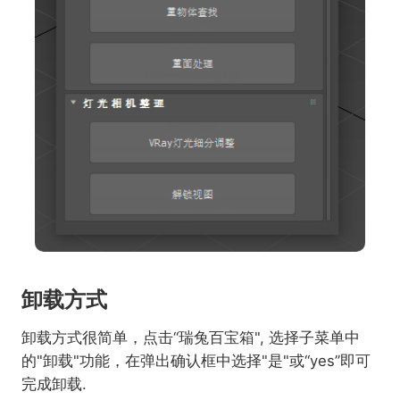
卸载方式
卸载方式很简单，点击“瑞兔百宝箱", 选择子菜单中
的"卸载"功能，在弹出确认框中选择"是"或“yes”即可
完成卸载.