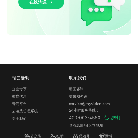
在线沟通
瑞云活动
联系我们
企业专享
动画咨询
教育优惠
效果图咨询
青云平台
service@rayvision.com
24小时服务热线：
云渲染管理系统
点击拨打
400-003-4560
关于我们
查看总部/分公司地址
公众号
社群
视频号
微博