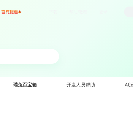
下载
帮助/教程
登录
瑞兔百宝箱
开发人员帮助
AI