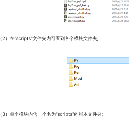
（2）在"scripts"文件夹内可看到各个模块文件夹;
（3）每个模块内含一个名为"scripts"的脚本文件夹;