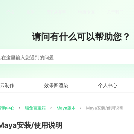
价格
案例
资讯&赛事
特惠专区
关于我们
请问有什么可以帮助您？
以在这里输入您遇到的问题
云制作
效果图渲染
个人中心
帮助中心
瑞兔百宝箱
Maya版本
Maya安装/使用说明
Maya安装/使用说明