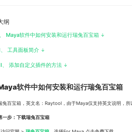
大纲
、
Maya软件中如何安装和运行瑞兔百宝箱
I
、
工具面板简介
II
、
添加自定义插件的方法
Maya软件中如何安装和运行瑞兔百宝箱
瑞兔百宝箱，英文名：Raytool，由于Maya仅支持英文说明，所以Ma
第一步：下载瑞兔百宝箱
1.访问官网 >
瑞兔百宝箱
，选择For Maya 点击免费下载。