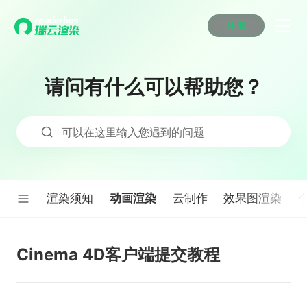
注册
动画渲染
动画渲染
动画渲染
动画渲染
动画渲染
动画渲染
首页
效果图渲染
效果图渲染
效果图渲染
效果图渲染
效果图渲染
效果图渲染
请问有什么可以帮助您？
Maya云渲染方案
Maya云渲染方案
Maya云渲染方案
Maya云渲染方案
Maya云渲染方案
Maya云渲染方案
产品服务
云制作
云制作
云制作
云制作
云制作
云制作
3ds Max云渲染方案
3ds Max云渲染方案
3ds Max云渲染方案
3ds Max云渲染方案
3ds Max云渲染方案
3ds Max云渲染方案
云渲染管理系统
云渲染管理系统
云渲染管理系统
云渲染管理系统
云渲染管理系统
云渲染管理系统
解决方案
可以在这里输入您遇到的问题
Cinema 4D云渲染方案
Cinema 4D云渲染方案
Cinema 4D云渲染方案
Cinema 4D云渲染方案
Cinema 4D云渲染方案
Cinema 4D云渲染方案
瑞兔百宝箱
瑞兔百宝箱
瑞兔百宝箱
瑞兔百宝箱
瑞兔百宝箱
瑞兔百宝箱
动画价格
动画价格
动画价格
动画价格
动画价格
动画价格
价格
Blender 云渲染方案
Blender 云渲染方案
Blender 云渲染方案
Blender 云渲染方案
Blender 云渲染方案
Blender 云渲染方案
AI视频插帧
AI视频插帧
AI视频插帧
AI视频插帧
AI视频插帧
AI视频插帧
效果图价格
效果图价格
效果图价格
效果图价格
效果图价格
效果图价格
案例
Maya AI渲染方案
Maya AI渲染方案
Maya AI渲染方案
Maya AI渲染方案
Maya AI渲染方案
Maya AI渲染方案
动画渲染
渲染须知
云制作
效果图渲染
云制作价格
云制作价格
云制作价格
云制作价格
云制作价格
云制作价格
新闻资讯
新闻资讯
新闻资讯
新闻资讯
新闻资讯
新闻资讯
资讯&赛事
渲染百科
渲染百科
渲染百科
渲染百科
渲染百科
渲染百科
云渲染优惠攻略
云渲染优惠攻略
云渲染优惠攻略
云渲染优惠攻略
云渲染优惠攻略
云渲染优惠攻略
Cinema 4D客户端提交教程
渲染大赛
渲染大赛
渲染大赛
渲染大赛
渲染大赛
渲染大赛
特惠专区
青云平台
青云平台
青云平台
青云平台
青云平台
青云平台
泛CG交流会
泛CG交流会
泛CG交流会
泛CG交流会
泛CG交流会
泛CG交流会
关于我们
教育优惠
教育优惠
教育优惠
教育优惠
教育优惠
教育优惠