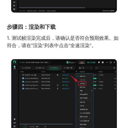
步骤四：渲染和下载
1. 测试帧渲染完成后，请确认是否符合预期效果。如
符合，请在“渲染”列表中点击“全速渲染”。