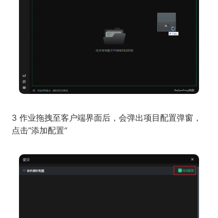
3 作业拖拽至客户端界面后，会弹出项目配置弹窗，
点击”添加配置“