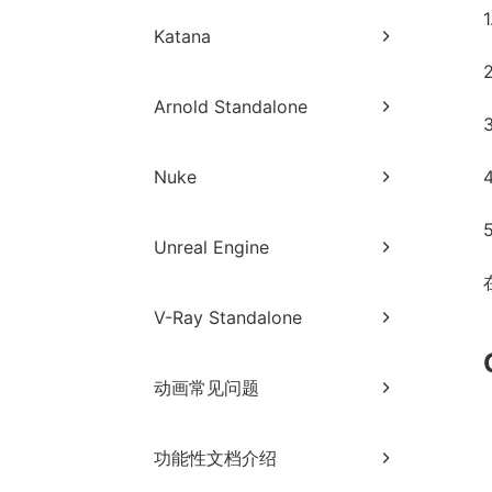
Blender网页端提交教程
Katana
Blender客户端提交教程
Katana网页端提交教程
Blender常见出图异常与解决方
Arnold Standalone
法
Katana客户端提交教程
Arnold Standalone网页端提交
Nuke
教程
Nuke网页端提交教程
Unreal Engine
Unreal Engine网页端提交教程
V-Ray Standalone
Unreal Engine客户端提交教程
V-Ray Standalone网页端提交
Unreal Engine常见分析错误与
动画常见问题
教程
解决方法
V-Ray Standalone常见出图异
动画客户端常见问题
常与解决方法
功能性文档介绍
客户端登录异常