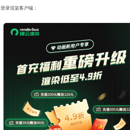
1.登录渲染客户端；