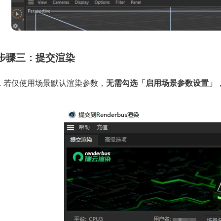
步骤三：提交渲染
1. 若仅使用场景默认渲染参数，
无需勾选「启用场景参数设置」