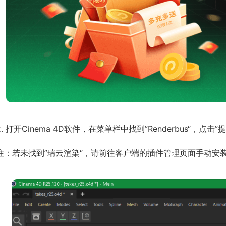
2. 打开Cinema 4D软件，在菜单栏中找到”Renderbus“，点击”
注：若未找到”瑞云渲染“，请前往客户端的插件管理页面手动安