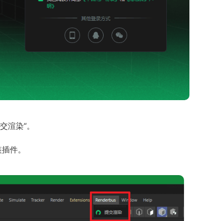
提交渲染“。
装插件。