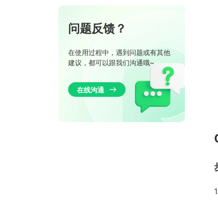
网页端常见问题
如何使用跨平台克隆
客户端传输异常
网页端镭速插件常见问题
问题反馈？
如何选择包机计划
作业监控
客户端其他常见异常
网页端其他常见问题
output分享链接
在使用过程中，遇到问题或有其他
网页端上传
客户端常见作业分析异常
建议，都可以跟我们沟通哦~
与解决方法
选择结果下载
其他常见问题及注意事项
前后置依赖项任务操作文档
在线沟通