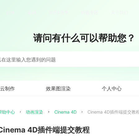
价格
案例
资讯&赛事
特惠专区
关于我们
请问有什么可以帮助您？
以在这里输入您遇到的问题
云制作
效果图渲染
个人中心
帮助中心
动画渲染
Cinema 4D
Cinema 4D插件端提交教
Cinema 4D插件端提交教程