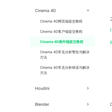
Maya网页端提交教程
3ds Max插件端提交教程
Cinema 4D
Maya客户端提交教程
3ds Max常见出图异常与解决方
Cinema 4D网页端提交教程
法
Maya插件端提交教程
I
Cinema 4D客户端提交教程
3ds Max常见分析警告与解决方
Maya常见分析错误与解决方法
法
Cinema 4D插件端提交教程
I
Maya常见出图异常与解决方
3ds Max常见分析错误与解决方
法
Cinema 4D常见分析警告与解决
法
方法
Maya常规出图异常处理
Cinema 4D常见分析错误与解决
Maya Xgen传统模式
方法
Maya浅谈nhair毛发
Houdini
Houdini网页端提交教程
Blender
Houdini客户端提交教程