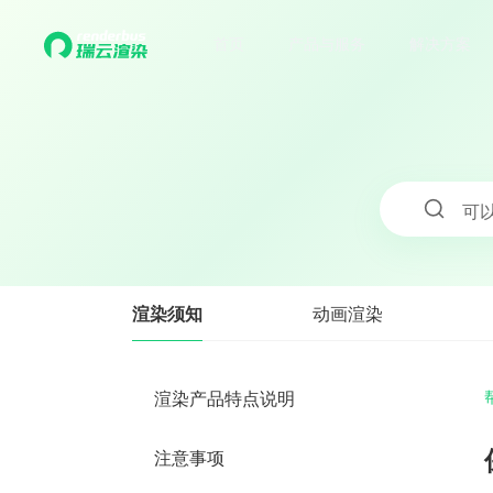
首页
产品与服务
解决方案
可
渲染须知
动画渲染
渲染产品特点说明
注意事项