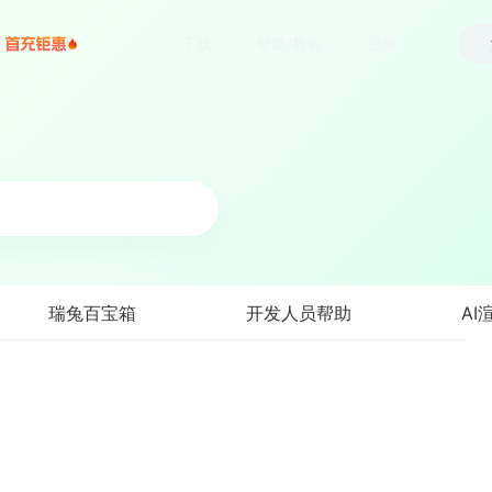
下载
帮助/教程
登录
瑞兔百宝箱
开发人员帮助
AI