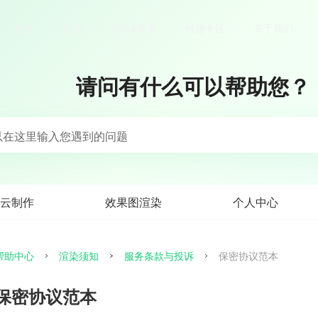
价格
案例
资讯&赛事
特惠专区
关于我们
请问有什么可以帮助您？
以在这里输入您遇到的问题
云制作
效果图渲染
个人中心
帮助中心
渲染须知
服务条款与投诉
保密协议范本
保密协议范本