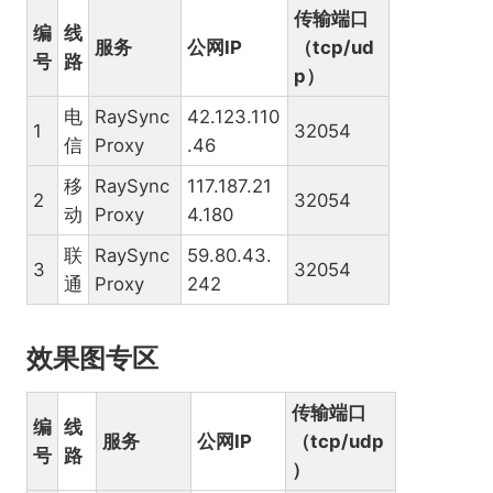
传输端口
编
线
服务
公网IP
（tcp/ud
号
路
p）
电
RaySync
42.123.110
1
32054
信
Proxy
.46
移
RaySync
117.187.21
2
32054
动
Proxy
4.180
联
RaySync
59.80.43.
3
32054
通
Proxy
242
效果图专区
传输端口
编
线
服务
公网IP
（tcp/udp
号
路
）