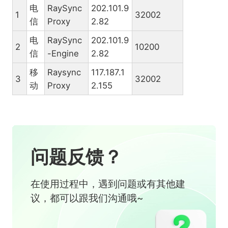
电
RaySync
202.101.9
1
32002
信
Proxy
2.82
电
RaySync
202.101.9
2
10200
信
-Engine
2.82
移
Raysync
117.187.1
3
32002
动
Proxy
2.155
问题反馈？
在使用过程中，遇到问题或有其他建
议，都可以跟我们沟通哦~