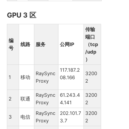
GPU 3 区
传输
端口
编
线路
服务
公网IP
（tcp
号
/udp
）
117.187.2
RaySync
3200
1
移动
08.166
Proxy
2
RaySync
61.243.4
3200
2
联通
Proxy
4.141
2
RaySync
202.101.7
3200
3
电信
Proxy
3.7
2