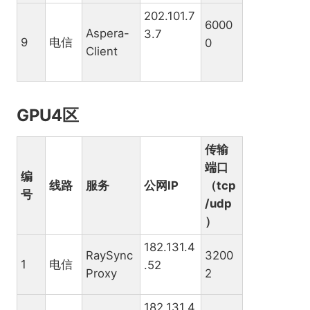
202.101.7
6000
Aspera-
3.7
9
电信
0
Client
GPU4区
传输
端口
编
线路
服务
公网IP
（tcp
号
/udp
）
182.131.4
RaySync
3200
1
电信
.52
Proxy
2
182.131.4