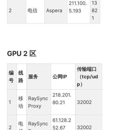
13
211.100.
2
电信
Aspera
82
5.193
1
GPU 2 区
传输端口
编
线
服务
公网IP
（tcp/ud
号
路
p）
218.201.
移
RaySync
1
32002
80.21
动
Proxy
61.128.2
电
RaySync
2
32002
52.67