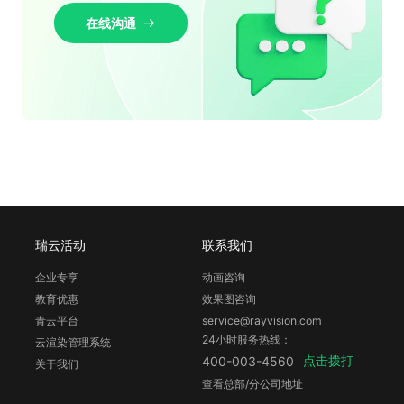
在线沟通
瑞云活动
联系我们
企业专享
动画咨询
教育优惠
效果图咨询
青云平台
service@rayvision.com
24小时服务热线：
云渲染管理系统
点击拨打
400-003-4560
关于我们
查看总部/分公司地址