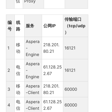
信
Proxy
传输端口
编
线
服务
公网IP
（tcp/udp
号
路
）
Aspera
移
218.201.
1
-
16121
动
80.21
Engine
Aspera
电
61.128.25
2
-
16121
信
2.67
Engine
移
Aspera
218.201.
3
60000
动
-Client
80.21
电
Aspera
61.128.25
4
60000
信
-Client
2.67