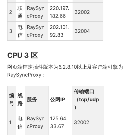
联
RaySyn
220.197.
2
32002
通
cProxy
182.66
电
RaySyn
202.101.
3
32004
信
cProxy
92.83
CPU 3 区
网页端镭速插件版本为6.2.8.10以上及客户端引擎为
RaySyncProxy：
传输端口
编
线
服务
公网IP
（tcp/udp
号
路
）
电
RaySyn
125.64.
1
32002
信
cProxy
33.67