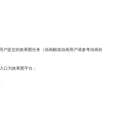
图用户提交的效果图任务（动画帧或动画用户请参考动画价
陆入口为效果图平台；
。