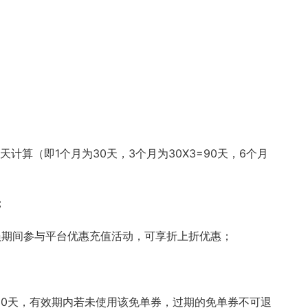
天计算（即1个月为30天，3个月为30X3=90天，6个月
；
员期间参与平台优惠充值活动，可享折上折优惠；
30天，有效期内若未使用该免单券，过期的免单券不可退