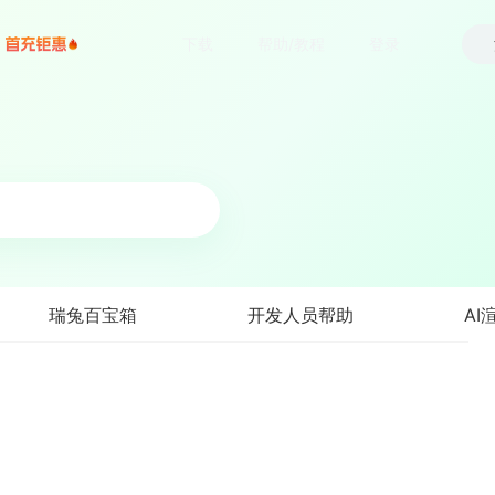
下载
帮助/教程
登录
瑞兔百宝箱
开发人员帮助
AI