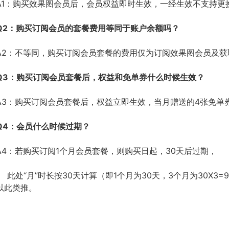
A1：购买效果图会员后，会员权益即时生效，一经生效不支持更
Q2：购买订阅会员的套餐费用等同于账户余额吗？
A2：不等同，购买订阅会员套餐的费用仅为订阅效果图会员及
Q3：购买订阅会员套餐后，权益和免单券什么时候生效？
A3：购买订阅会员套餐后，权益立即生效，当月赠送的4张免单
Q4：会员什么时候过期？
A4：若购买订阅1个月会员套餐，则购买日起，30天后过期，
此处“月”时长按30天计算（即1个月为30天，3个月为30X3=90
以此类推。