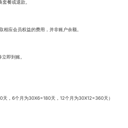
换套餐或退款。
获取相应会员权益的费用，并非账户余额。
券立即到账。
天，6个月为30X6=180天，12个月为30X12=360天）