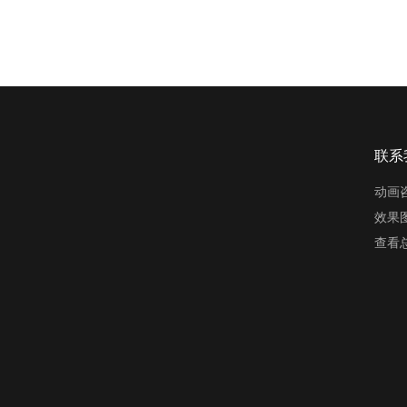
联系
动画
效果
查看