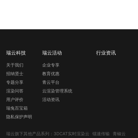
瑞云科技
瑞云活动
行业资讯
关于我们
企业专享
招纳贤士
教育优惠
专题分享
青云平台
渲染问答
云渲染管理系统
用户评价
活动资讯
瑞兔百宝箱
隐私保护声明
瑞云旗下其他产品系列：
3DCAT实时渲染云
镭速传输
青椒云