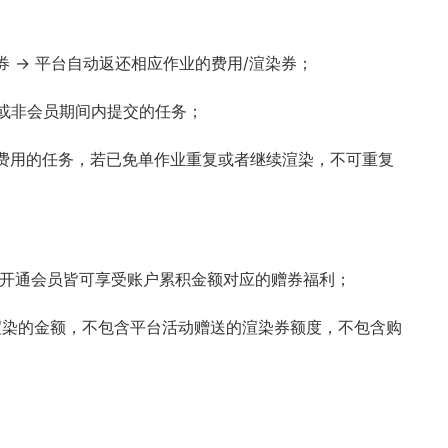
券 → 平台自动返还相应作业的费用/渲染券；
月或非会员期间内提交的任务；
生费用的任务，若已免单作业重复或者继续渲染，不可重复
次开通会员皆可享受账户累积金额对应的赠券福利；
渲染的金额，不包含平台活动赠送的渲染券额度，不包含购