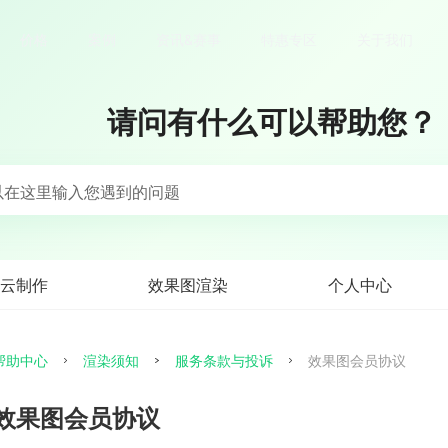
价格
案例
资讯&赛事
特惠专区
关于我们
请问有什么可以帮助您？
以在这里输入您遇到的问题
云制作
效果图渲染
个人中心
帮助中心
渲染须知
服务条款与投诉
效果图会员协议
效果图会员协议