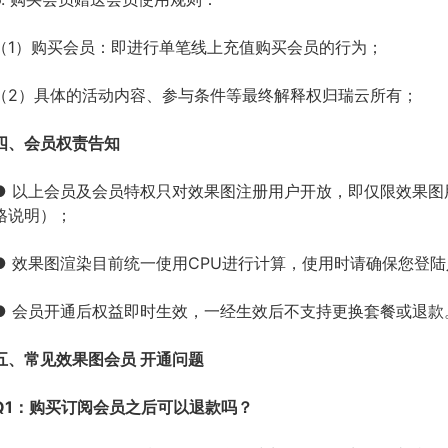
（1）购买会员：即进行单笔线上充值购买会员的行为；
（2）具体的活动内容、参与条件等最终解释权归瑞云所有；
四、会员权责告知
● 以上会员及会员特权只对效果图注册用户开放，即仅限效果
格说明）；
● 效果图渲染目前统一使用CPU进行计算，使用时请确保您登
● 会员开通后权益即时生效，一经生效后不支持更换套餐或退款
五、常见效果图会员 开通问题
Q1：购买订阅会员之后可以退款吗？