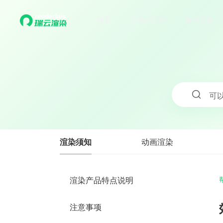
首页
产品与服务
解决方案
可
渲染须知
动画渲染
渲染产品特点说明
注意事项