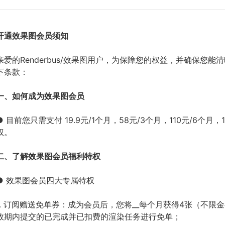
开通效果图会员须知
亲爱的Renderbus/效果图用户，为保障您的权益，并确保
下条款：
一、如何成为效果图会员
● 目前您只需支付 19.9元/1个月，58元/3个月，110元/6
权。
二、了解效果图会员福利特权
● 效果图会员四大专属特权
1. 订阅赠送免单券：成为会员后，您将__每个月获得4张（不限
效期内提交的已完成并已扣费的渲染任务进行免单；