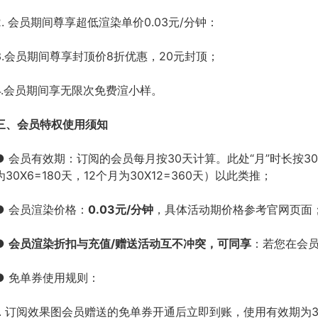
2. 会员期间尊享超低渲染单价0.03元/分钟：
3.会员期间尊享封顶价8折优惠，20元封顶；
4.会员期间享无限次免费渲小样。
三、会员特权使用须知
● 会员有效期：订阅的会员每月按30天计算。此处“月”时长按30
为30X6=180天，12个月为30X12=360天）以此类推；
● 会员渲染价格：
0.03元/分钟
，具体活动期价格参考官网页面
●
会员渲染折扣与充值/赠送活动互不冲突，可同享
：若您在会
● 免单券使用规则：
1. 订阅效果图会员赠送的免单券开通后立即到账，使用有效期为