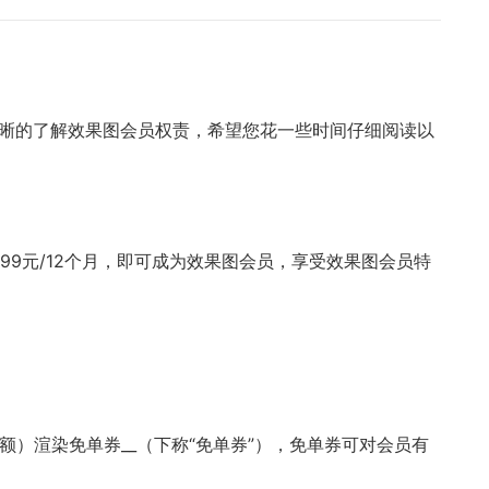
您能清晰的了解效果图会员权责，希望您花一些时间仔细阅读以
个月，199元/12个月，即可成为效果图会员，享受效果图会员特
金额）渲染免单券__（下称“免单券”），免单券可对会员有