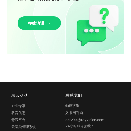
在线沟通
瑞云活动
联系我们
企业专享
动画咨询
教育优惠
效果图咨询
青云平台
service@rayvision.com
24小时服务热线：
云渲染管理系统