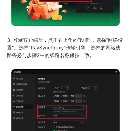
3. 登录客户端后，点击右上角的“设置”，选择“网络设
置”。选择"RaySyncProxy"传输引擎，选择的网络线
路务必与步骤2中的线路名称保持一致。