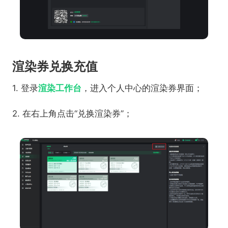
渲染券兑换充值
1. 登录
渲染工作台
，进入个人中心的渲染券界面；
2. 在右上角点击“兑换渲染券”；