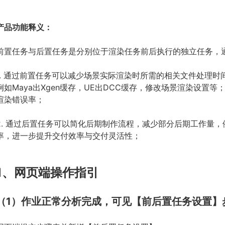
产品功能释义：
前置任务与后置任务是分别位于渲染任务前后执行的独立任务，
.
通过前置任务可以减少场景实际渲染时所需的相关文件处理时
例如Maya出Xgen缓存，UE出DCC缓存，修改场景渲染设
渲染错误率；
2.
通过后置任务可以简化后期制作流程，减少部分后期工作量，
率，进一步提升交付效率与交付灵活性；
1、网页端操作指引
（1）作业正常分析完成，可见【前后置任务设置】