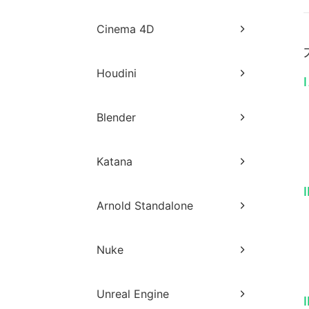
Maya网页端提交教程
3ds Max插件端提交教程
Cinema 4D
Maya客户端提交教程
3ds Max常见出图异常与解决方
Cinema 4D网页端提交教程
法
Maya插件端提交教程
Houdini
I
Cinema 4D客户端提交教程
3ds Max常见分析警告与解决方
Maya常见分析错误与解决方法
Houdini网页端提交教程
法
Cinema 4D插件端提交教程
Blender
Maya常见出图异常与解决方
Houdini客户端提交教程
3ds Max常见分析错误与解决方
法
Cinema 4D常见分析警告与解决
Blender网页端提交教程
法
方法
Katana
Maya常规出图异常处理
Blender客户端提交教程
Cinema 4D常见分析错误与解决
I
Katana网页端提交教程
Maya Xgen传统模式
方法
Blender常见出图异常与解决方
Arnold Standalone
法
Katana客户端提交教程
Maya浅谈nhair毛发
Arnold Standalone网页端提交
Nuke
教程
Nuke网页端提交教程
Unreal Engine
I