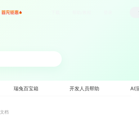
下载
帮助/教程
登录
瑞兔百宝箱
开发人员帮助
AI
文档