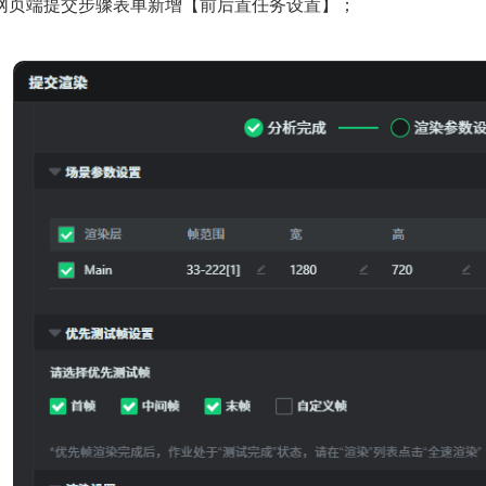
网页端提交步骤表单新增【前后置任务设置】；