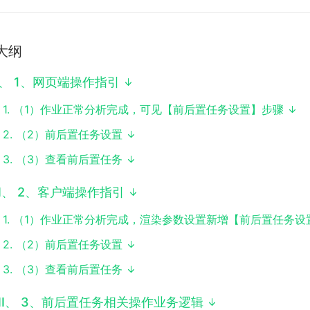
大纲
、
1、网页端操作指引
1
.
（1）作业正常分析完成，可见【前后置任务设置】步骤
2
.
（2）前后置任务设置
3
.
（3）查看前后置任务
I
、
2、客户端操作指引
1
.
（1）作业正常分析完成，渲染参数设置新增【前后置任务设
2
.
（2）前后置任务设置
3
.
（3）查看前后置任务
II
、
3、前后置任务相关操作业务逻辑