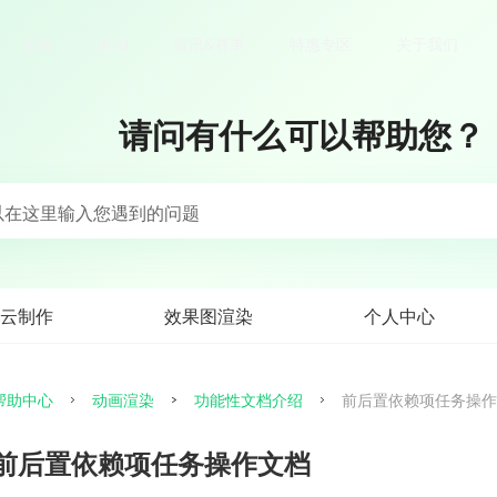
价格
案例
资讯&赛事
特惠专区
关于我们
请问有什么可以帮助您？
以在这里输入您遇到的问题
云制作
效果图渲染
个人中心
帮助中心
动画渲染
功能性文档介绍
前后置依赖项任务操作
前后置依赖项任务操作文档