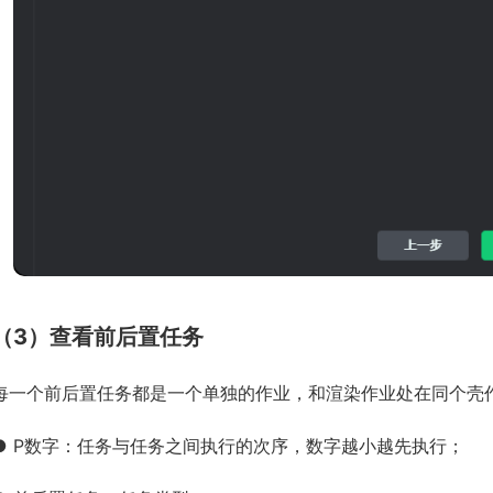
（3）查看前后置任务
每一个前后置任务都是一个单独的作业，和渲染作业处在同个壳
●
P数字：任务与任务之间执行的次序，数字越小越先执行；