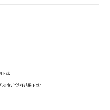
序列下载；
无法发起“选择结果下载”；