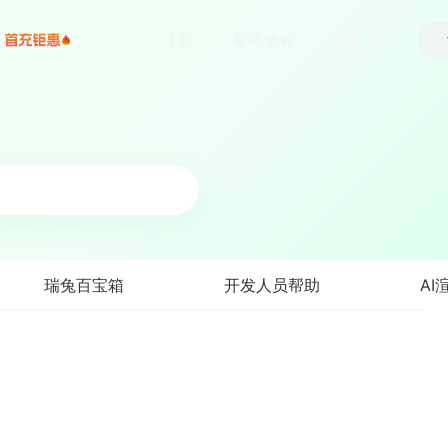
下载
帮助/教程
登录
瑞兔百宝箱
开发人员帮助
AI