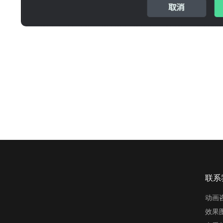
联系
动画
效果