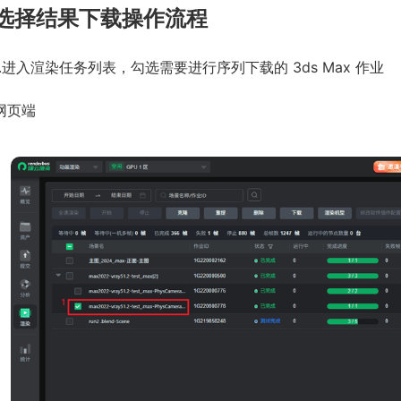
选择结果下载操作流程
.
进入渲染任务列表，勾选需要进行序列下载的 3ds Max 作业
网页端