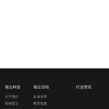
瑞云科技
瑞云活动
行业资讯
关于我们
企业专享
招纳贤士
教育优惠