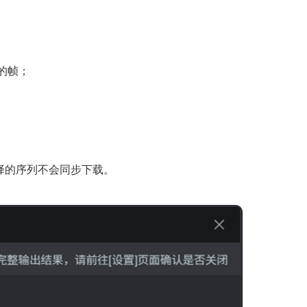
内的帧；
择的序列不会同步下载。