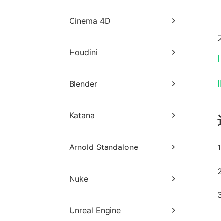
Maya网页端提交教程
3ds Max插件端提交教程
Cinema 4D
Maya客户端提交教程
3ds Max常见出图异常与解决方
Cinema 4D网页端提交教程
法
Maya插件端提交教程
Houdini
I
Cinema 4D客户端提交教程
3ds Max常见分析警告与解决方
Maya常见分析错误与解决方法
Houdini网页端提交教程
法
Cinema 4D插件端提交教程
I
Blender
Maya常见出图异常与解决方
Houdini客户端提交教程
3ds Max常见分析错误与解决方
法
Cinema 4D常见分析警告与解决
Blender网页端提交教程
法
方法
Katana
Maya常规出图异常处理
Blender客户端提交教程
Cinema 4D常见分析错误与解决
Katana网页端提交教程
Maya Xgen传统模式
方法
Blender常见出图异常与解决方
Arnold Standalone
法
Katana客户端提交教程
Maya浅谈nhair毛发
Arnold Standalone网页端提交
Nuke
教程
Nuke网页端提交教程
Unreal Engine