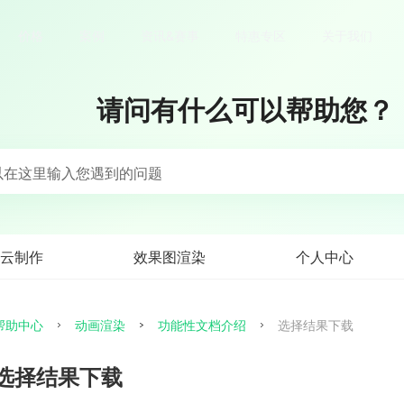
价格
案例
资讯&赛事
特惠专区
关于我们
请问有什么可以帮助您？
以在这里输入您遇到的问题
云制作
效果图渲染
个人中心
帮助中心
动画渲染
功能性文档介绍
选择结果下载
选择结果下载