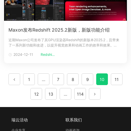
Maxon发布Redshift 2025.2新版，新版功能介绍
近期Maxon公司发布了其GPU渲染器Redshift的新版本2025.2，且带来
了一系列新功能和改进，以提升视觉效果和动画工作的效率和效果。
&copy; Maxon官网截图官网公告地址：新节点：场景中不同材质的变化
2024-12-11
Redshi...
Redshift 2025.2版本引入了两个新节点：随机颜色切换(Random Color
Switch)和随机材质切换(R
1
...
7
8
9
10
11
12
13
...
114
瑞云活动
联系我们
企业专享
动画咨询