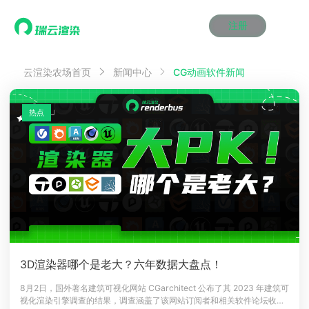
注册
动画渲染
动画渲染
动画渲染
动画渲染
动画渲染
动画渲染
首页
CG动画软件新闻
云渲染农场首页
新闻中心
效果图渲染
效果图渲染
效果图渲染
效果图渲染
效果图渲染
效果图渲染
Maya云渲染方案
Maya云渲染方案
Maya云渲染方案
Maya云渲染方案
Maya云渲染方案
Maya云渲染方案
产品服务
云制作
云制作
云制作
云制作
云制作
云制作
热点
3ds Max云渲染方案
3ds Max云渲染方案
3ds Max云渲染方案
3ds Max云渲染方案
3ds Max云渲染方案
3ds Max云渲染方案
云渲染管理系统
云渲染管理系统
云渲染管理系统
云渲染管理系统
云渲染管理系统
云渲染管理系统
解决方案
Cinema 4D云渲染方案
Cinema 4D云渲染方案
Cinema 4D云渲染方案
Cinema 4D云渲染方案
Cinema 4D云渲染方案
Cinema 4D云渲染方案
瑞兔百宝箱
瑞兔百宝箱
瑞兔百宝箱
瑞兔百宝箱
瑞兔百宝箱
瑞兔百宝箱
动画价格
动画价格
动画价格
动画价格
动画价格
动画价格
价格
Blender 云渲染方案
Blender 云渲染方案
Blender 云渲染方案
Blender 云渲染方案
Blender 云渲染方案
Blender 云渲染方案
AI视频插帧
AI视频插帧
AI视频插帧
AI视频插帧
AI视频插帧
AI视频插帧
效果图价格
效果图价格
效果图价格
效果图价格
效果图价格
效果图价格
案例
Maya AI渲染方案
Maya AI渲染方案
Maya AI渲染方案
Maya AI渲染方案
Maya AI渲染方案
Maya AI渲染方案
云制作价格
云制作价格
云制作价格
云制作价格
云制作价格
云制作价格
新闻资讯
新闻资讯
新闻资讯
新闻资讯
新闻资讯
新闻资讯
资讯&赛事
渲染百科
渲染百科
渲染百科
渲染百科
渲染百科
渲染百科
云渲染优惠攻略
云渲染优惠攻略
云渲染优惠攻略
云渲染优惠攻略
云渲染优惠攻略
云渲染优惠攻略
渲染大赛
渲染大赛
渲染大赛
渲染大赛
渲染大赛
渲染大赛
特惠专区
3D渲染器哪个是老大？六年数据大盘点！
青云平台
青云平台
青云平台
青云平台
青云平台
青云平台
泛CG交流会
泛CG交流会
泛CG交流会
泛CG交流会
泛CG交流会
泛CG交流会
8月2日，国外著名建筑可视化网站 CGarchitect 公布了其 2023 年建筑可
关于我们
视化渲染引擎调查的结果，调查涵盖了该网站订阅者和相关软件论坛收集
教育优惠
教育优惠
教育优惠
教育优惠
教育优惠
教育优惠