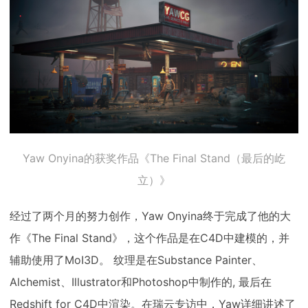
Yaw Onyina的获奖作品《The Final Stand（最后的屹
立）》
经过了两个月的努力创作，Yaw Onyina终于完成了他的大
作《The Final Stand》，这个作品是在C4D中建模的，并
辅助使用了MoI3D。 纹理是在Substance Painter、
Alchemist、Illustrator和Photoshop中制作的, 最后在
Redshift for C4D中渲染。在瑞云专访中，Yaw详细讲述了