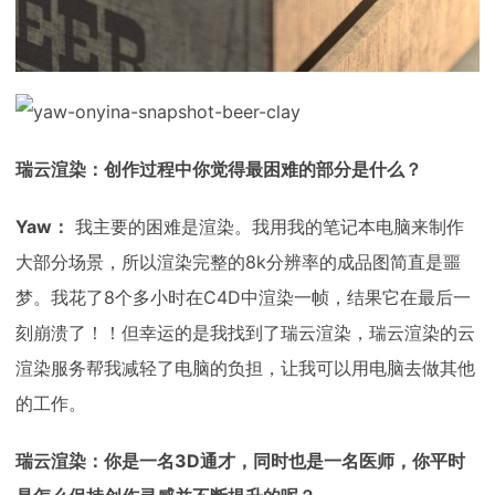
瑞云渲染：创作过程中你觉得最困难的部分是什么？
Yaw：
我主要的困难是渲染。我用我的笔记本电脑来制作
大部分场景，所以渲染完整的8k分辨率的成品图简直是噩
梦。我花了8个多小时在C4D中渲染一帧，结果它在最后一
刻崩溃了！！但幸运的是我找到了瑞云渲染，瑞云渲染的云
渲染服务帮我减轻了电脑的负担，让我可以用电脑去做其他
的工作。
瑞云渲染：你是一名3D通才，同时也是一名医师，你平时