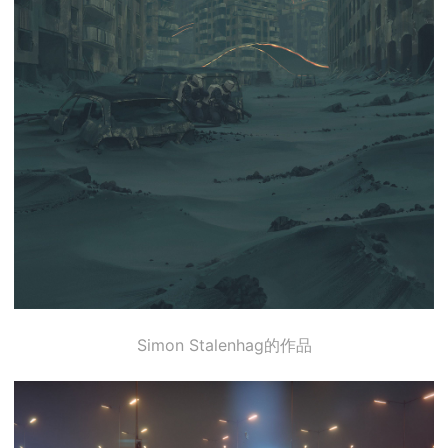
Simon Stalenhag的作品