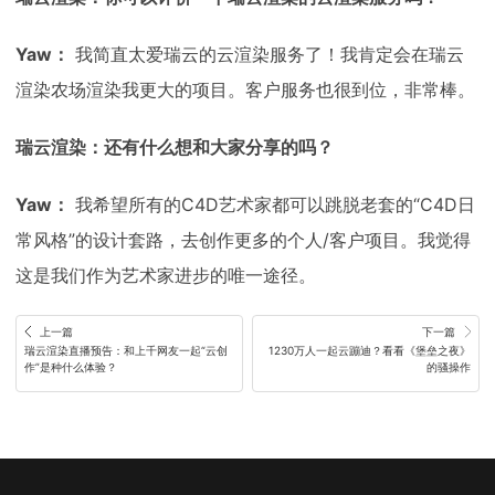
Yaw：
我简直太爱瑞云的云渲染服务了！我肯定会在瑞云
渲染农场渲染我更大的项目。客户服务也很到位，非常棒。
瑞云渲染：还有什么想和大家分享的吗？
Yaw：
我希望所有的C4D艺术家都可以跳脱老套的“C4D日
常风格”的设计套路，去创作更多的个人/客户项目。我觉得
这是我们作为艺术家进步的唯一途径。
上一篇
下一篇
瑞云渲染直播预告：和上千网友一起“云创
1230万人一起云蹦迪？看看《堡垒之夜》
作”是种什么体验？
的骚操作