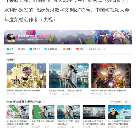
【荣获奖项】哔哩哔哩百大up主，中国好网民（共青团）、
水利部颁发的“飞跃黄河数字文创团”称号、中国短视频大会-
年度荣誉创作者（央视）