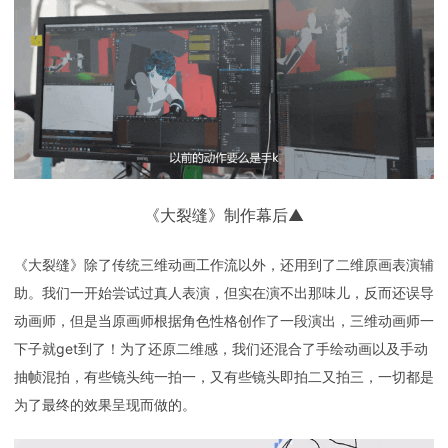
《大裂缝》制作幕后▲
《大裂缝》除了传统三维动画工作流以外，还用到了二维原画表演辅
助。我们一开始尝试过真人表演，但实在演不出那味儿，反而还误导
动画师，但是当原画师根据角色性格创作了一段演出，三维动画师一
下子就get到了！为了还原二维感，我们还混合了手绘动画以及手动
抽帧混拍，有些镜头纯一拍一，又有些镜头即拍二又拍三，一切都是
为了最终的效果呈现而做的。