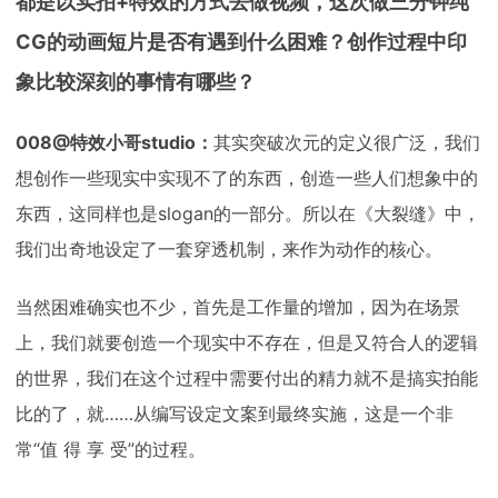
都是以实拍+特效的方式去做视频，这次做三分钟纯
CG的动画短片是否有遇到什么困难？创作过程中印
象比较深刻的事情有哪些？
008@特效小哥studio：
其实突破次元的定义很广泛，我们
想创作一些现实中实现不了的东西，创造一些人们想象中的
东西，这同样也是slogan的一部分。所以在《大裂缝》中，
我们出奇地设定了一套穿透机制，来作为动作的核心。
当然困难确实也不少，首先是工作量的增加，因为在场景
上，我们就要创造一个现实中不存在，但是又符合人的逻辑
的世界，我们在这个过程中需要付出的精力就不是搞实拍能
比的了，就……从编写设定文案到最终实施，这是一个非
常“值 得 享 受”的过程。