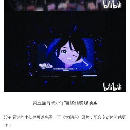
第五届寻光小宇宙奖颁奖现场▲
没有看过的小伙伴可以先看一下《大裂缝》原片，配合专访体验感更
佳！