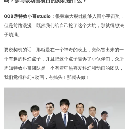
吗？参与该动画项目的契机是什么？
008@特效小哥studio：
很荣幸大裂缝能够入围小宇宙奖，
但是前路漫漫，既然我们给自己挖了这个大坑，那就得想法
子填满。
要说契机的话，那就是在一个神奇的晚上，突然冒出来的一
个有趣的科幻点子，并且把这个点子告诉了小伙伴们，众所
周知特效小哥团队是一个有着狂热喜爱科幻和动画的团队，
我们觉得科幻+动画，有搞头！那就去做！