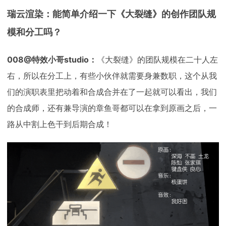
瑞云渲染：能简单介绍一下《大裂缝》的创作团队规
模和分工吗？
008@特效小哥studio：
《大裂缝》的团队规模在二十人左
右，所以在分工上，有些小伙伴就需要身兼数职，这个从我
们的演职表里把动着和合成合并在了一起就可以看出，我们
的合成师，还有兼导演的章鱼哥都可以在拿到原画之后，一
路从中割上色干到后期合成！