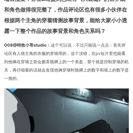
和角色做得很完整了，作品评论区也有很多小伙伴在
根据两个主角的穿着猜测故事背景，能给大家小小透
露一下整个作品的故事背景和角色关系吗？
008@特效小哥studio：
这个可以说，不过只能说一点点：首先评
论区有人猜主角的衣服的穿墙用的，这个没错，在pv短片里也能看
到他俩在穿墙之前会拨弄胳膊上的一个表盘，那个就是控制穿墙的机
关，再仔细看的话就会发现他俩穿墙时胳膊上的数字和墙上的数字是
一致的。