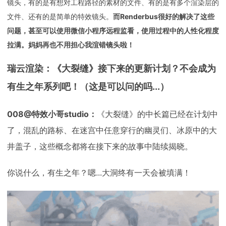
镜头，有的是有想对工程路径的素材的文件、有的是有多个渲染层的
文件、还有的是简单的特效镜头。
而Renderbus很好的解决了这些
问题，甚至可以使用微信小程序远程监看，使用过程中的人性化程度
拉满。妈妈再也不用担心我渲错镜头啦！
瑞云渲染：《大裂缝》接下来的更新计划？不会成为
有生之年系列吧！（这是可以问的吗...）
008@特效小哥studio：
《大裂缝》的中长篇已经在计划中
了，混乱的路标、在迷宫中任意穿行的幽灵们、冰原中的大
井盖子，这些概念都将在接下来的故事中陆续揭晓。
你说什么，有生之年？嗯...大洞终有一天会被填满！