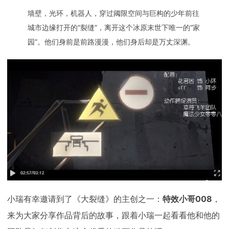
墙壁，光环，机器人，穿过阈限空间与巨构的少年前往
城市边缘打开的“裂缝”，离开这个冰原末世下唯一的“家
园”。他们身前是前路漫漫，他们身后却是万丈深渊。
小瑞有幸邀请到了《大裂缝》的主创之一：
特效小哥008
，
来为大家分享作品背后的故事，跟着小瑞一起看看他和他的