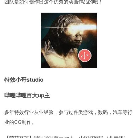
团队是如何创作出这个优秀的动画作品的吧！
特效小哥studio
哔哩哔哩百大up主
多年特效行业从业经验，参与过各类游戏，数码，汽车等行
业的CG制作。