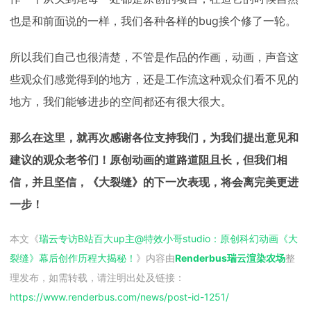
也是和前面说的一样，我们各种各样的bug挨个修了一轮。
所以我们自己也很清楚，不管是作品的作画，动画，声音这
些观众们感觉得到的地方，还是工作流这种观众们看不见的
地方，我们能够进步的空间都还有很大很大。
那么在这里，就再次感谢各位支持我们，为我们提出意见和
建议的观众老爷们！原创动画的道路道阻且长，但我们相
信，并且坚信，《大裂缝》的下一次表现，将会离完美更进
一步！
本文《
瑞云专访B站百大up主@特效小哥studio：原创科幻动画《大
裂缝》幕后创作历程大揭秘！
》内容由
Renderbus瑞云渲染农场
整
理发布，如需转载，请注明出处及链接：
https://www.renderbus.com/news/
post-id-1251
/