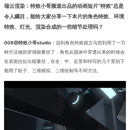
瑞云渲染：特效小哥频道出品的动画短片“特效”总是
令人瞩目，能给大家分享一下本片的角色特效、环境
特效、灯光、渲染合成的一些细节处理吗？
008@特效小哥studio：
说到角色特效就立马想到用了一万
种方法做的穿墙能量丝了，角色从固体中穿透出来的时候会
在表面拉扯出能量丝，在全、中、近景和特写的几个景别下
都用了粒子、三维模拟、二维绘制等不同方法。