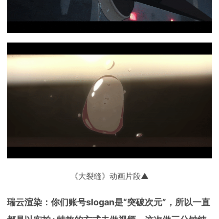
《大裂缝》动画片段▲
瑞云渲染：你们账号slogan是“突破次元”，所以一直