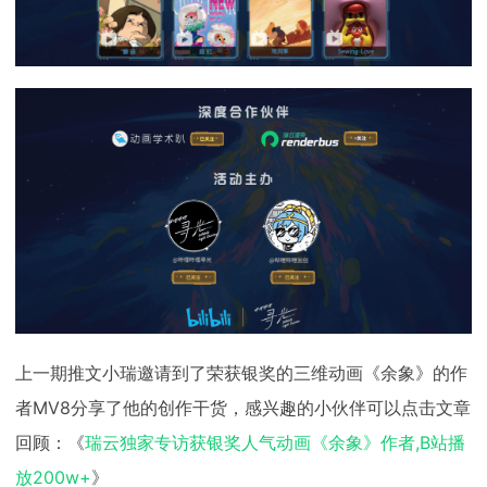
上一期推文小瑞邀请到了荣获银奖的三维动画《余象》的作
者MV8分享了他的创作干货，感兴趣的小伙伴可以点击文章
回顾：《
瑞云独家专访获银奖人气动画《余象》作者,B站播
放200w+
》