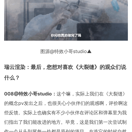
图源@特效小哥studio▲
瑞云渲染：最后，您想对喜欢《大裂缝》的观众们说
什么？
008@特效小哥studio：
这个嘛，实际上我们在《大裂缝》
的概念pv发出之后，也很关心小伙伴们的观感啊，评价啊这
些反馈。实际上也确实有不少小伙伴在评论区和弹幕里为我
们指出了我们能改进的地方。毕竟，这是我们第一次尝试制
作一个从头到尾每一处都是原创的项目，在造它的时候自然