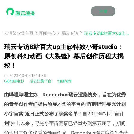
注册
动画渲染
动画渲染
动画渲染
动画渲染
动画渲染
动画渲染
首页
效果图渲染
效果图渲染
效果图渲染
效果图渲染
效果图渲染
效果图渲染
云渲染农场首页
新闻中心
瑞云专访
瑞云专访B站百大up主@特效小哥studio：原创科幻动画《大裂缝》幕后创作历程大揭秘！
Maya云渲染方案
Maya云渲染方案
Maya云渲染方案
Maya云渲染方案
Maya云渲染方案
Maya云渲染方案
产品服务
云制作
云制作
云制作
云制作
云制作
云制作
瑞云专访B站百大up主@特效小哥studio：
3ds Max云渲染方案
3ds Max云渲染方案
3ds Max云渲染方案
3ds Max云渲染方案
3ds Max云渲染方案
3ds Max云渲染方案
云渲染管理系统
云渲染管理系统
云渲染管理系统
云渲染管理系统
云渲染管理系统
云渲染管理系统
原创科幻动画《大裂缝》幕后创作历程大揭
解决方案
Cinema 4D云渲染方案
Cinema 4D云渲染方案
Cinema 4D云渲染方案
Cinema 4D云渲染方案
Cinema 4D云渲染方案
Cinema 4D云渲染方案
秘！
瑞兔百宝箱
瑞兔百宝箱
瑞兔百宝箱
瑞兔百宝箱
瑞兔百宝箱
瑞兔百宝箱
动画价格
动画价格
动画价格
动画价格
动画价格
动画价格
价格
Blender 云渲染方案
Blender 云渲染方案
Blender 云渲染方案
Blender 云渲染方案
Blender 云渲染方案
Blender 云渲染方案
2023-10-07 17:14:36
AI视频插帧
AI视频插帧
AI视频插帧
AI视频插帧
AI视频插帧
AI视频插帧
效果图价格
效果图价格
效果图价格
效果图价格
效果图价格
效果图价格
CG动画电影
瑞云渲染平台
动画制作
案例
Maya AI渲染方案
Maya AI渲染方案
Maya AI渲染方案
Maya AI渲染方案
Maya AI渲染方案
Maya AI渲染方案
云制作价格
云制作价格
云制作价格
云制作价格
云制作价格
云制作价格
新闻资讯
新闻资讯
新闻资讯
新闻资讯
新闻资讯
新闻资讯
由哔哩哔哩主办、Renderbus瑞云渲染协办，旨在为优秀
资讯&赛事
渲染百科
渲染百科
渲染百科
渲染百科
渲染百科
渲染百科
的青年创作者们提供施展才华的平台的''哔哩哔哩寻光计划
云渲染优惠攻略
云渲染优惠攻略
云渲染优惠攻略
云渲染优惠攻略
云渲染优惠攻略
云渲染优惠攻略
渲染大赛
渲染大赛
渲染大赛
渲染大赛
渲染大赛
渲染大赛
特惠专区
小宇宙奖''近日正式公布了获奖名单！
自2019年“小宇宙计
青云平台
青云平台
青云平台
青云平台
青云平台
青云平台
划”推出以来，寻光小宇宙赛事已经举办到第五届了，期间
泛CG交流会
泛CG交流会
泛CG交流会
泛CG交流会
泛CG交流会
泛CG交流会
关于我们
教育优惠
教育优惠
教育优惠
教育优惠
教育优惠
教育优惠
涌现出了许多优秀的动画作品。Renderbus瑞云渲染作为大