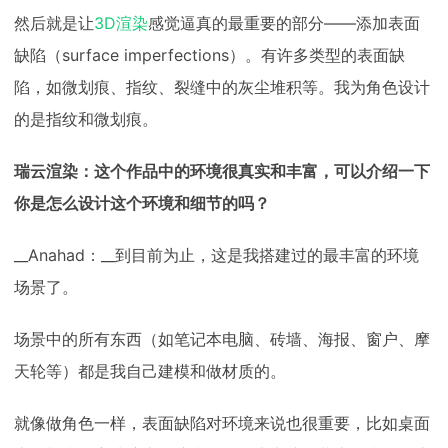
然后就是让
3D渲染
感觉逼真的最重要的部分——添加表面
缺陷（surface imperfections）。有许多类型的表面缺
陷，如微划痕、指纹、裂缝中的灰尘堆积等。我为角色设计
的是指纹和微划痕。
瑞云渲染：这个作品中的环境很真实和丰富，可以介绍一下
你是怎么设计这个环境和细节的吗？
__Anahad：__到目前为止，这是我搭建过的最丰富的环境
场景了。
场景中的所有东西（如笔记本电脑、砖墙、海报、窗户、摩
天轮等）都是我自己建模和做材质的。
就像做角色一样，表面缺陷对环境来说也很重要，比如桌面