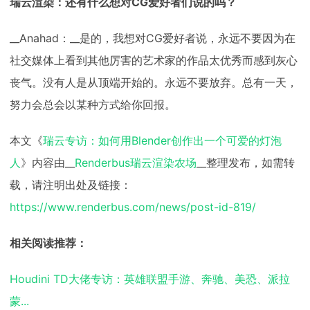
瑞云渲染：还有什么想对CG爱好者们说的吗？
__Anahad：__是的，我想对CG爱好者说，永远不要因为在
社交媒体上看到其他厉害的艺术家的作品太优秀而感到灰心
丧气。没有人是从顶端开始的。永远不要放弃。总有一天，
努力会总会以某种方式给你回报。
本文《
瑞云专访：如何用Blender创作出一个可爱的灯泡
人
》内容由__
Renderbus瑞云渲染农场
__整理发布，如需转
载，请注明出处及链接：
https://www.renderbus.com/news/post-id-819/
相关阅读推荐：
Houdini TD大佬专访：英雄联盟手游、奔驰、美恐、派拉
蒙...