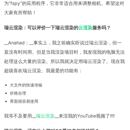
为“fspy”的应用程序，它非常适合用来调整相机。希望这对
大家有所帮助！
瑞云渲染：可以评价一下瑞云渲染的
云渲染
服务吗？
__Anahad：__事实上，我之前确实听说过瑞云渲染，但一
直没有时间用。但是当我渲染项目时，我发现我的电脑无法
处理这么大量的渲染。所以我就决定用瑞云渲染了。现在我
超级喜欢瑞云渲染。我最爱的功能有：
大文件的快速传输
价格合理
界面很容易使用
我等不及要用__
瑞云渲染
__来渲我的YouTube视频了!!!!