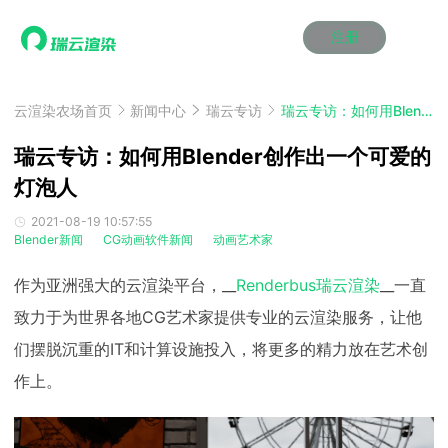
注册
动画渲染
动画渲染
动画渲染
动画渲染
动画渲染
动画渲染
首页
效果图渲染
效果图渲染
效果图渲染
效果图渲染
效果图渲染
效果图渲染
云渲染农场首页
新闻中心
瑞云专访
瑞云专访：如何用Blender创作出一个可爱的灯泡人
Maya云渲染方案
Maya云渲染方案
Maya云渲染方案
Maya云渲染方案
Maya云渲染方案
Maya云渲染方案
产品服务
云制作
云制作
云制作
云制作
云制作
云制作
瑞云专访：如何用Blender创作出一个可爱的
3ds Max云渲染方案
3ds Max云渲染方案
3ds Max云渲染方案
3ds Max云渲染方案
3ds Max云渲染方案
3ds Max云渲染方案
云渲染管理系统
云渲染管理系统
云渲染管理系统
云渲染管理系统
云渲染管理系统
云渲染管理系统
灯泡人
解决方案
Cinema 4D云渲染方案
Cinema 4D云渲染方案
Cinema 4D云渲染方案
Cinema 4D云渲染方案
Cinema 4D云渲染方案
Cinema 4D云渲染方案
瑞兔百宝箱
瑞兔百宝箱
瑞兔百宝箱
瑞兔百宝箱
瑞兔百宝箱
瑞兔百宝箱
动画价格
动画价格
动画价格
动画价格
动画价格
动画价格
2021-08-19 10:57:55
价格
Blender新闻
CG动画软件新闻
动画艺术家
Blender 云渲染方案
Blender 云渲染方案
Blender 云渲染方案
Blender 云渲染方案
Blender 云渲染方案
Blender 云渲染方案
AI视频插帧
AI视频插帧
AI视频插帧
AI视频插帧
AI视频插帧
AI视频插帧
效果图价格
效果图价格
效果图价格
效果图价格
效果图价格
效果图价格
案例
作为亚洲强大的云渲染平台，__
Renderbus瑞云渲染
__一直
Maya AI渲染方案
Maya AI渲染方案
Maya AI渲染方案
Maya AI渲染方案
Maya AI渲染方案
Maya AI渲染方案
云制作价格
云制作价格
云制作价格
云制作价格
云制作价格
云制作价格
新闻资讯
新闻资讯
新闻资讯
新闻资讯
新闻资讯
新闻资讯
致力于为世界各地CG艺术家提供专业的云渲染服务，让他
资讯&赛事
渲染百科
渲染百科
渲染百科
渲染百科
渲染百科
渲染百科
们摆脱沉重的IT和计算设施投入，将更多的精力放在艺术创
云渲染优惠攻略
云渲染优惠攻略
云渲染优惠攻略
云渲染优惠攻略
云渲染优惠攻略
云渲染优惠攻略
渲染大赛
渲染大赛
渲染大赛
渲染大赛
渲染大赛
渲染大赛
特惠专区
作上。
青云平台
青云平台
青云平台
青云平台
青云平台
青云平台
泛CG交流会
泛CG交流会
泛CG交流会
泛CG交流会
泛CG交流会
泛CG交流会
关于我们
教育优惠
教育优惠
教育优惠
教育优惠
教育优惠
教育优惠