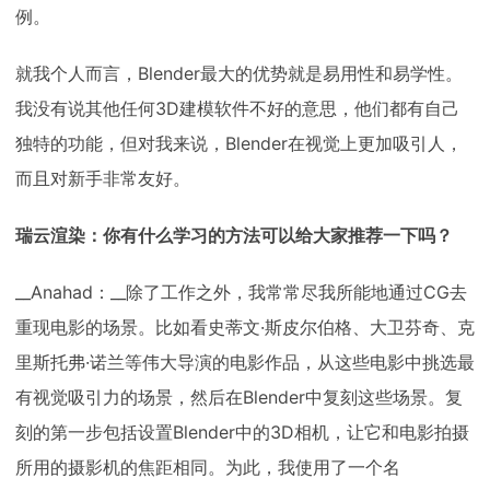
例。
就我个人而言，Blender最大的优势就是易用性和易学性。
我没有说其他任何3D建模软件不好的意思，他们都有自己
独特的功能，但对我来说，Blender在视觉上更加吸引人，
而且对新手非常友好。
瑞云渲染：你有什么学习的方法可以给大家推荐一下吗？
__Anahad：__除了工作之外，我常常尽我所能地通过CG去
重现电影的场景。比如看史蒂文·斯皮尔伯格、大卫芬奇、克
里斯托弗·诺兰等伟大导演的电影作品，从这些电影中挑选最
有视觉吸引力的场景，然后在Blender中复刻这些场景。复
刻的第一步包括设置Blender中的3D相机，让它和电影拍摄
所用的摄影机的焦距相同。为此，我使用了一个名