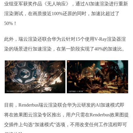
业组亚军获奖作品《无人响应》，通过AI加速渲染进行重新
渲染测试，在画质接近100%还原的同时，加速比超过了
50%！
此外，瑞云渲染还联合华为云针对
15个使用V-Ray渲染器渲
染的场景进行加速渲染，在第一阶段实现了40%的加速比。
目前，
Renderbus瑞云渲染联合华为云研发的AI加速模式即
将在效果图云渲染专区推出，用户只需在Renderbus效果图提
交插件上勾选“加速模式”选项，不用改变任何工作流程即可