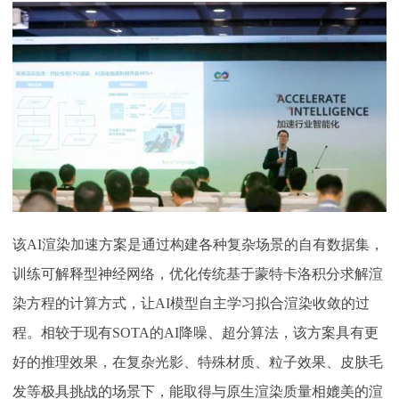
该
AI渲染加速方案是通过构建各种复杂场景的自有数据集，
训练可解释型神经网络，优化传统基于蒙特卡洛积分求解渲
染方程的计算方式，让AI模型自主学习拟合渲染收敛的过
程。相较于现有SOTA的AI降噪、超分算法，该方案具有更
好的推理效果，在复杂光影、特殊材质、粒子效果、皮肤毛
发等极具挑战的场景下，能取得与原生渲染质量相媲美的渲