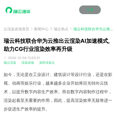
注册
动画渲染
动画渲染
动画渲染
动画渲染
动画渲染
动画渲染
首页
效果图渲染
效果图渲染
效果图渲染
效果图渲染
效果图渲染
效果图渲染
云渲染农场首页
新闻中心
瑞云热点
瑞云科技联合华为云推出云渲染AI加速模式,助力CG行业渲染效率再升级
Maya云渲染方案
Maya云渲染方案
Maya云渲染方案
Maya云渲染方案
Maya云渲染方案
Maya云渲染方案
产品服务
云制作
云制作
云制作
云制作
云制作
云制作
瑞云科技联合华为云推出云渲染AI加速模式,
3ds Max云渲染方案
3ds Max云渲染方案
3ds Max云渲染方案
3ds Max云渲染方案
3ds Max云渲染方案
3ds Max云渲染方案
云渲染管理系统
云渲染管理系统
云渲染管理系统
云渲染管理系统
云渲染管理系统
云渲染管理系统
助力CG行业渲染效率再升级
解决方案
Cinema 4D云渲染方案
Cinema 4D云渲染方案
Cinema 4D云渲染方案
Cinema 4D云渲染方案
Cinema 4D云渲染方案
Cinema 4D云渲染方案
瑞兔百宝箱
瑞兔百宝箱
瑞兔百宝箱
瑞兔百宝箱
瑞兔百宝箱
瑞兔百宝箱
动画价格
动画价格
动画价格
动画价格
动画价格
动画价格
2024-12-04 12:00:21
价格
瑞云渲染
渲染农场
实时渲染云
Blender 云渲染方案
Blender 云渲染方案
Blender 云渲染方案
Blender 云渲染方案
Blender 云渲染方案
Blender 云渲染方案
AI视频插帧
AI视频插帧
AI视频插帧
AI视频插帧
AI视频插帧
AI视频插帧
效果图价格
效果图价格
效果图价格
效果图价格
效果图价格
效果图价格
案例
如今，无论是在工业设计、建筑设计等设计行业，还是在影
Maya AI渲染方案
Maya AI渲染方案
Maya AI渲染方案
Maya AI渲染方案
Maya AI渲染方案
Maya AI渲染方案
云制作价格
云制作价格
云制作价格
云制作价格
云制作价格
云制作价格
新闻资讯
新闻资讯
新闻资讯
新闻资讯
新闻资讯
新闻资讯
视、动画等娱乐行业，越来越多企业开始将目光转向云技
资讯&赛事
渲染百科
渲染百科
渲染百科
渲染百科
渲染百科
渲染百科
术，以提升数字内容生产效率。而在数字内容制作过程中，
云渲染优惠攻略
云渲染优惠攻略
云渲染优惠攻略
云渲染优惠攻略
云渲染优惠攻略
云渲染优惠攻略
渲染大赛
渲染大赛
渲染大赛
渲染大赛
渲染大赛
渲染大赛
特惠专区
渲染起着至关重要的作用，因此，提高渲染效率无疑将进一
青云平台
青云平台
青云平台
青云平台
青云平台
青云平台
泛CG交流会
泛CG交流会
泛CG交流会
泛CG交流会
泛CG交流会
泛CG交流会
步促进生产效率的提升。
关于我们
教育优惠
教育优惠
教育优惠
教育优惠
教育优惠
教育优惠