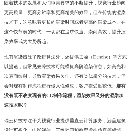
随着技术的发展和人们审美要求的不断提升，视觉行业趋向
更高质量、更高分辨率和更高精美的效果，但在传统的渲染
技术下，这意味着更长的渲染时间或者更高的渲染成本。在
这个快节奏的时代，一切都在追求快速、崇尚高效，提升渲
染效率成为大势所趋。
现有渲染器除了改进算法外，还提供去噪（
Denoise）等方式
以提速，但常见去噪技术可能模糊高阶渲染信息，如高光和
次表面散射，导致渲染效果欠佳。还有类似超分的技术，但
会对现有制作流程进行侵入性修改，客户接受度较低。
那有
没有既不改变现有的
CG制作流程，渲染效果又好的渲染加
速技术呢？
瑞云科技专注于为视觉行业提供垂直云计算服务，涵盖建筑
设计可视化、电影视效、三维动画和教育虚拟仿真等领域，