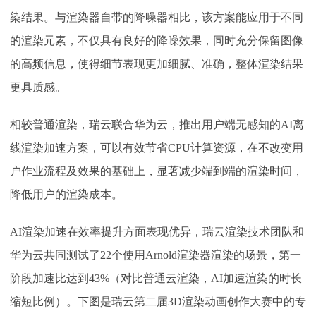
染结果。与渲染器自带的降噪器相比，该方案能应用于不同
的渲染元素，不仅具有良好的降噪效果，同时充分保留图像
的高频信息，使得细节表现更加细腻、准确，整体渲染结果
更具质感。
相较普通渲染，瑞云联合华为云，推出用户端无感知的
AI离
线渲染加速方案，可以有效节省CPU计算资源，在不改变用
户作业流程及效果的基础上，显著减少端到端的渲染时间，
降低用户的渲染成本。
AI渲染加速在效率提升方面表现优异，瑞云渲染技术团队和
华为云共同测试了22个使用Arnold渲染器渲染的场景，第一
阶段加速比达到43%（对比普通云渲染，AI加速渲染的时长
缩短比例）。下图是瑞云第二届3D渲染动画创作大赛中的专