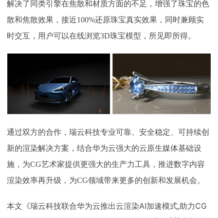
解决了同类引擎在焦散和材质方面的不足，增强了珠宝的色
散和焦散效果，接近100%还原珠宝真实效果，同时兼顾实
时交互，用户可以在线浏览3D珠宝模型，所见即所得。
通过双方的合作，瑞云科技专业可靠、安全稳定、可持续创
新的渲染解决方案，结合华为云强大的云原生媒体基础设
施，为
CG艺术家提供更强大的生产力工具，推进数字内容
渲染效率再升级，为CG领域带来更多的创新和发展机会。
本文《瑞云科技联合华为云推出云渲染AI加速模式,助力CG