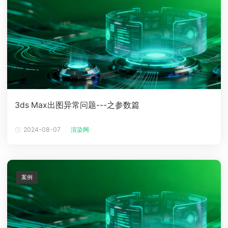
3ds Max出图异常问题---之参数篇
2024-08-07
渲染网
案例