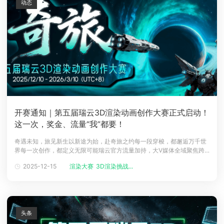
动态
开赛通知｜第五届瑞云3D渲染动画创作大赛正式启动！
这一次，奖金、流量“我”都要！
奇遇未知，旅见新生以新途为始，赴奇旅之约每一段穿梭，都邂逅万千世
界每一次创作，都定义无限可能瑞云官方流量加持，大V媒体全域聚焦跨
维度的思想碰撞，破圈层的生态合作这场通向非凡的旅程，亟待启程造梦
2025-12-15
渲染大赛
3D渲染挑战...
者们你们准备好了吗？第五届3D渲染动画创作大赛 开启一场未知的奇
旅！面向人群 ：所有CG爱好者赛事官网：赛事时间：2025年12月10
日-2026年
头条