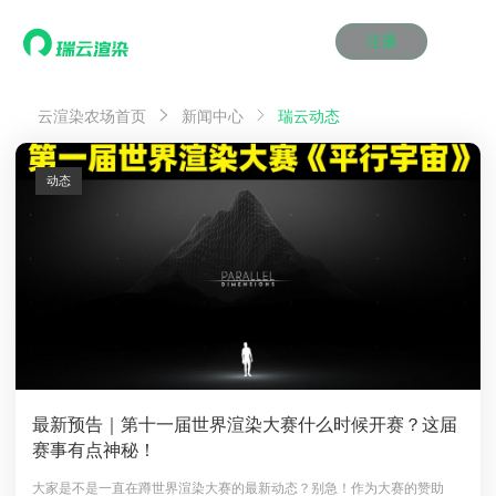
注册
动画渲染
动画渲染
动画渲染
动画渲染
动画渲染
动画渲染
首页
瑞云动态
云渲染农场首页
新闻中心
效果图渲染
效果图渲染
效果图渲染
效果图渲染
效果图渲染
效果图渲染
Maya云渲染方案
Maya云渲染方案
Maya云渲染方案
Maya云渲染方案
Maya云渲染方案
Maya云渲染方案
产品服务
云制作
云制作
云制作
云制作
云制作
云制作
动态
3ds Max云渲染方案
3ds Max云渲染方案
3ds Max云渲染方案
3ds Max云渲染方案
3ds Max云渲染方案
3ds Max云渲染方案
云渲染管理系统
云渲染管理系统
云渲染管理系统
云渲染管理系统
云渲染管理系统
云渲染管理系统
解决方案
Cinema 4D云渲染方案
Cinema 4D云渲染方案
Cinema 4D云渲染方案
Cinema 4D云渲染方案
Cinema 4D云渲染方案
Cinema 4D云渲染方案
瑞兔百宝箱
瑞兔百宝箱
瑞兔百宝箱
瑞兔百宝箱
瑞兔百宝箱
瑞兔百宝箱
动画价格
动画价格
动画价格
动画价格
动画价格
动画价格
价格
Blender 云渲染方案
Blender 云渲染方案
Blender 云渲染方案
Blender 云渲染方案
Blender 云渲染方案
Blender 云渲染方案
AI视频插帧
AI视频插帧
AI视频插帧
AI视频插帧
AI视频插帧
AI视频插帧
效果图价格
效果图价格
效果图价格
效果图价格
效果图价格
效果图价格
案例
Maya AI渲染方案
Maya AI渲染方案
Maya AI渲染方案
Maya AI渲染方案
Maya AI渲染方案
Maya AI渲染方案
云制作价格
云制作价格
云制作价格
云制作价格
云制作价格
云制作价格
新闻资讯
新闻资讯
新闻资讯
新闻资讯
新闻资讯
新闻资讯
资讯&赛事
渲染百科
渲染百科
渲染百科
渲染百科
渲染百科
渲染百科
云渲染优惠攻略
云渲染优惠攻略
云渲染优惠攻略
云渲染优惠攻略
云渲染优惠攻略
云渲染优惠攻略
渲染大赛
渲染大赛
渲染大赛
渲染大赛
渲染大赛
渲染大赛
特惠专区
最新预告｜第十一届世界渲染大赛什么时候开赛？这届
青云平台
青云平台
青云平台
青云平台
青云平台
青云平台
赛事有点神秘！
泛CG交流会
泛CG交流会
泛CG交流会
泛CG交流会
泛CG交流会
泛CG交流会
关于我们
教育优惠
教育优惠
教育优惠
教育优惠
教育优惠
教育优惠
大家是不是一直在蹲世界渲染大赛的最新动态？别急！作为大赛的赞助