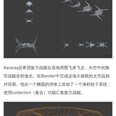
Karataş还希望敌方战舰在基地周围飞来飞去，向空中的叛
军战舰发射激光。在Blender中完成这场大规模的太空战相
对容易。他在一个椭圆的球体上添加了一个体积粒子系统，
使用collection（集合）功能汇集敌方战舰。