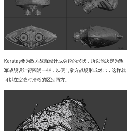
Karataş要为敌方战舰设计成尖锐的形状，所以他决定为叛
军战舰设计得圆润一些，以便与敌方战舰形成对比，这样就
可以在空战时清晰的区别两方。