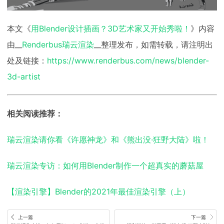
本文《
用Blender设计插画？3D艺术家又开始秀啦！
》内容
由__
Renderbus瑞云渲染
__整理发布，如需转载，请注明出
处及链接：
https://www.renderbus.com/news/blender-
3d-artist
相关阅读推荐：
瑞云渲染请你看《许愿神龙》和《熊出没·狂野大陆》啦！
瑞云渲染专访：如何用Blender制作一个超真实的蘑菇屋
【渲染引擎】Blender的2021年最佳渲染引擎（上）
上一篇
下一篇