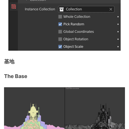
基地
The Base