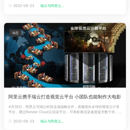
术可以让目前的电影渲染速度提升数千倍，小型团队也能通过该平台做出
2022-06-23
瑞云与阿里云...
下载
大电影的特效。目前，Render Cloud已经正式上线运行。根据官方描
动画客户端
动画客户端
动画客户端
动画客户端
动画客户端
动画客户端
述，一部2小时左右的电影，传统渲染速度情况下可能需要大约半年
效果图客户端
效果图客户端
效果图客户端
效果图客户端
效果图客户端
效果图客户端
帮助/教程
动态
登录
阿里云携手瑞云打造视觉云平台 小团队也能制作大电影
4月28日，阿里云与瑞云科技达成战略合作，搭建面向全球的视觉云计算
平台，通过Render Cloud云渲染平台，可将影视渲染速度提升数千倍，
让小型制作团队也可以实现“好莱坞级”的特效水平。阿里云总裁胡晓明表
2022-06-23
瑞云与阿里云...
示，阿里云与瑞云的合作不只是业务层面，通过互联网+云计算的模式，
深度整合瑞云的影视、动画方面的能力，将服务提供给全世界的用户。阿