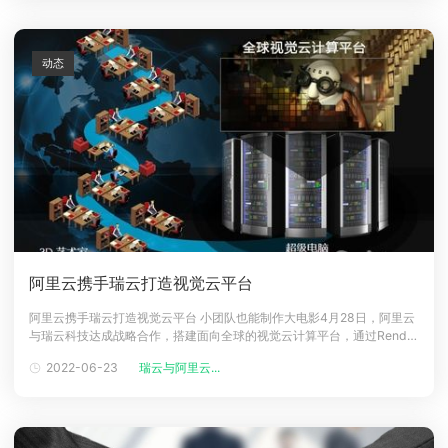
里云不
动态
阿里云携手瑞云打造视觉云平台
阿里云携手瑞云打造视觉云平台 小团队也能制作大电影4月28日，阿里云
与瑞云科技达成战略合作，搭建面向全球的视觉云计算平台，通过Render
Cloud云渲染平台，可将影视渲染速度提升数千倍，让小型制作团队也可
2022-06-23
瑞云与阿里云...
以实现“好莱坞级”的特效水平。阿里云总裁胡晓明表示，阿里云与瑞云的
合作不只是业务层面，通过互联网+云计算的模式，深度整合瑞云的影
视、