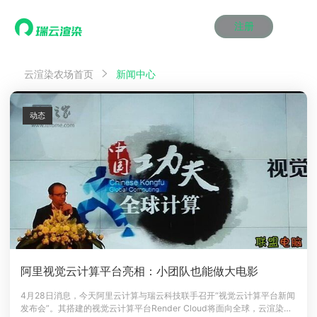
注册
动画渲染
动画渲染
动画渲染
动画渲染
动画渲染
动画渲染
首页
云渲染农场首页
新闻中心
效果图渲染
效果图渲染
效果图渲染
效果图渲染
效果图渲染
效果图渲染
Maya云渲染方案
Maya云渲染方案
Maya云渲染方案
Maya云渲染方案
Maya云渲染方案
Maya云渲染方案
产品服务
云制作
云制作
云制作
云制作
云制作
云制作
动态
3ds Max云渲染方案
3ds Max云渲染方案
3ds Max云渲染方案
3ds Max云渲染方案
3ds Max云渲染方案
3ds Max云渲染方案
云渲染管理系统
云渲染管理系统
云渲染管理系统
云渲染管理系统
云渲染管理系统
云渲染管理系统
解决方案
Cinema 4D云渲染方案
Cinema 4D云渲染方案
Cinema 4D云渲染方案
Cinema 4D云渲染方案
Cinema 4D云渲染方案
Cinema 4D云渲染方案
瑞兔百宝箱
瑞兔百宝箱
瑞兔百宝箱
瑞兔百宝箱
瑞兔百宝箱
瑞兔百宝箱
动画价格
动画价格
动画价格
动画价格
动画价格
动画价格
价格
Blender 云渲染方案
Blender 云渲染方案
Blender 云渲染方案
Blender 云渲染方案
Blender 云渲染方案
Blender 云渲染方案
AI视频插帧
AI视频插帧
AI视频插帧
AI视频插帧
AI视频插帧
AI视频插帧
效果图价格
效果图价格
效果图价格
效果图价格
效果图价格
效果图价格
案例
Maya AI渲染方案
Maya AI渲染方案
Maya AI渲染方案
Maya AI渲染方案
Maya AI渲染方案
Maya AI渲染方案
云制作价格
云制作价格
云制作价格
云制作价格
云制作价格
云制作价格
新闻资讯
新闻资讯
新闻资讯
新闻资讯
新闻资讯
新闻资讯
资讯&赛事
渲染百科
渲染百科
渲染百科
渲染百科
渲染百科
渲染百科
云渲染优惠攻略
云渲染优惠攻略
云渲染优惠攻略
云渲染优惠攻略
云渲染优惠攻略
云渲染优惠攻略
渲染大赛
渲染大赛
渲染大赛
渲染大赛
渲染大赛
渲染大赛
特惠专区
阿里视觉云计算平台亮相：小团队也能做大电影
青云平台
青云平台
青云平台
青云平台
青云平台
青云平台
泛CG交流会
泛CG交流会
泛CG交流会
泛CG交流会
泛CG交流会
泛CG交流会
4月28日消息，今天阿里云计算与瑞云科技联手召开“视觉云计算平台新闻
关于我们
发布会”。其搭建的视觉云计算平台Render Cloud将面向全球，云渲染技
教育优惠
教育优惠
教育优惠
教育优惠
教育优惠
教育优惠