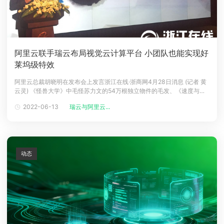
阿里云联手瑞云布局视觉云计算平台 小团队也能实现好
莱坞级特效
阿里云总裁胡晓明在发布会上发言浙江在线·浙商网4月28日消息 (记者 黄
云灵) 《怪兽大学》中毛怪苏力文的54万根独立物件的毛发、《速度与激
情7》中蓝眼帅哥保罗的“复活”……1995年，当乔布斯利用计算机制作了人
2022-06-13
瑞云与阿里云...
类史上第一部动画电影——玩具总动员，随后的二十年中，CGI技术、特
效技术已经越来越成为推动电影工业发展的重要力量。不过，一直以来
动态