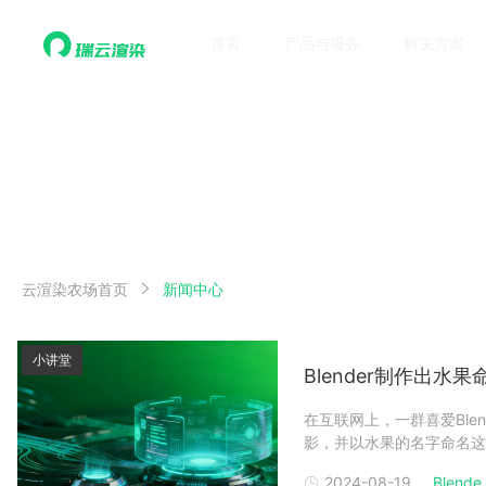
首页
产品与服务
解决方案
云渲染农场首页
新闻中心
小讲堂
Blender制作出水
在互联网上，一群喜爱Blen
影，并以水果的名字命名这
计划：橙）、大雄兔（开源视频
2024-08-19
Blende.