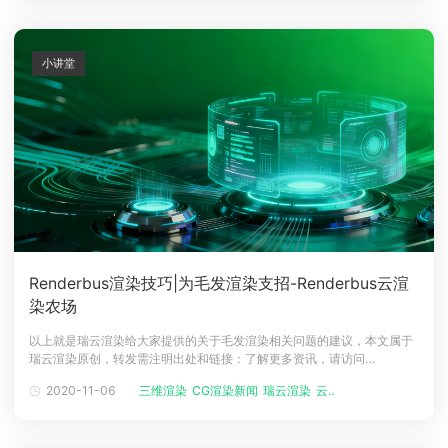
重举行。数十位领
小讲堂
Renderbus渲染技巧|为毛发渲染支招-Renderbus云渲
染农场
以上就是瑞云渲染给大家提供的关于毛发渲染相关问题的建议，本文属于
瑞云渲染原创，转发需注明出处和链接：了解更多资讯，请访问
Renderbus云渲染农场：www.renderbus.com
2020-11-06
三维渲染
CG渲染新闻
瑞云渲染
云渲染服务平...