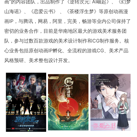
画”的内容团队，出品制作了《逆转次元: Al崛起》、《幻梦
山海谣》、《恋爱云书》 、《茶楼浮生梦》等原创动画漫
画IP，与腾讯，网易，阿里，完美，畅游等业内公司保持了
密切的业务合作，目前是华南地区最大的游戏美术服务团
队，参与过数百款游戏的美术设计制作和CG制作服务。核
心业务包括原创动画IP孵化、全流程的游戏CG、美术产品
风格预研、美术整包设计开发。