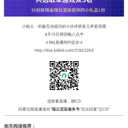
小贴士：积极互动提问的小伙伴获奖几率更高哦
4月15日周四晚八点半
↓B站直播间约定你↓
http://live.bilibili.com/21902293
进群看直播，聊CG
回看往期直播请在“
瑞云渲染服务号
”后台回复“泛CG”
相关阅读推荐：