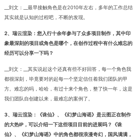
__刘文：__最早接触角色是在2010年左右，多年的工作总结
其实就是认知的过程吧，不断的发现。
2、瑞云渲染：您入行十余年参与了众多项目制作，其中印
象最深刻的项目或角色是哪个，在创作过程中有什么难忘的
经历可以分享一下吗？
__刘文：__其实说起这个还真有些不好回答，每一个角色我
都很深刻，毕竟要对的起每一个坚定信任着我们团队的甲
方。难忘的吗，哈哈，有过十来个角色，整了快一年，这是
我们团队自创建以来，最难忘的案例了。
3、瑞云渲染：《诛仙》、《幻梦山海谣》是云图正在制作
的大热IP，可以介绍一下这些项目目前的进展吗？《诛
仙》、《幻梦山海谣》中的角色都很浪漫奇幻，国风满满，