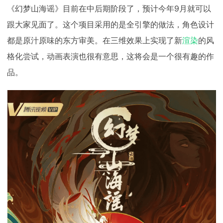
《幻梦山海谣》目前在中后期阶段了，预计今年9月就可以
跟大家见面了。这个项目采用的是全引擎的做法，角色设计
都是原汁原味的东方审美。在三维效果上实现了新
渲染
的风
格化尝试，动画表演也很有意思，这将会是一个很有趣的作
品。