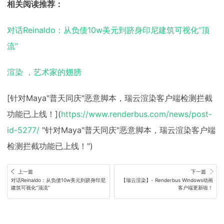
相关阅读推荐：
对话Reinaldo：从负债10w美元到跻身印尼建筑可视化“顶
流”
渲染 ，艺术家的翅膀
[针对Maya"普天同庆"恶意脚本，瑞云渲染客户端检测拦截
功能已上线！](
https://www.renderbus.com/news/post-
id-5277/
"针对Maya"普天同庆"恶意脚本，瑞云渲染客户端
检测拦截功能已上线！")
上一篇
下一篇
对话Reinaldo：从负债10w美元到跻身印尼
【瑞云渲染】- Renderbus Windows动画
建筑可视化“顶流”
客户端更新啦！