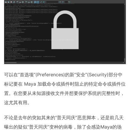
可以在“首选项”(Preferences)的新“安全”(Security)部分中
标记要在 Maya 加载命令或插件时阻止的特定命令或插件位
置。在您要从未知源接收文件并想要保护系统的完整性时，
这尤其有用。
不论是去年的突如其来的“普天同庆”恶意脚本，还是前几天
曝出的疑似“普天同庆”变种的病毒，除了会感染Maya的场