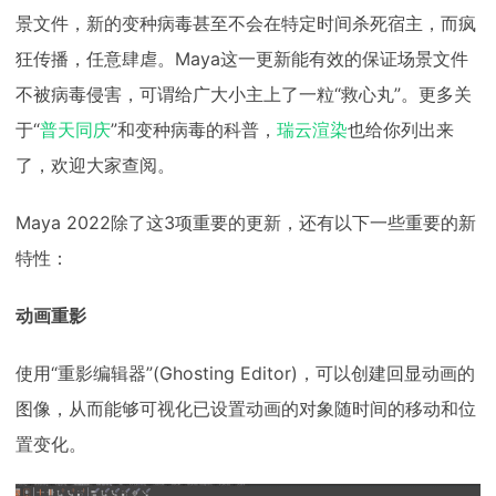
景文件，新的变种病毒甚至不会在特定时间杀死宿主，而疯
狂传播，任意肆虐。Maya这一更新能有效的保证场景文件
不被病毒侵害，可谓给广大小主上了一粒“救心丸”。更多关
于“
普天同庆
”和变种病毒的科普，
瑞云渲染
也给你列出来
了，欢迎大家查阅。
Maya 2022除了这3项重要的更新，还有以下一些重要的新
特性：
动画重影
使用“重影编辑器”(Ghosting Editor)，可以创建回显动画的
图像，从而能够可视化已设置动画的对象随时间的移动和位
置变化。