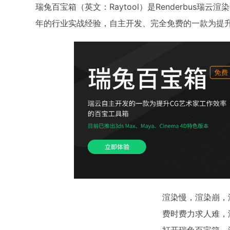
瑞兔百宝箱（英文：Raytool）是Renderbus瑞
年的行业实战经验，自主开发、完全免费的一款为提
渲染慢，渲染崩，
费时费力求人难，
打开瑞兔百宝箱，