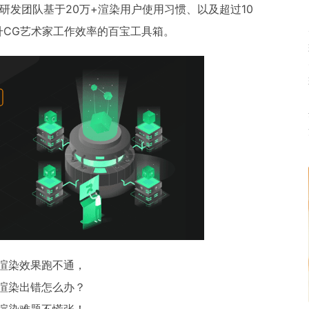
云渲染研发团队基于20万+渲染用户使用习惯、以及超过10
升CG艺术家工作效率的百宝工具箱。
渲染效果跑不通，
渲染出错怎么办？
渲染难题不慌张！