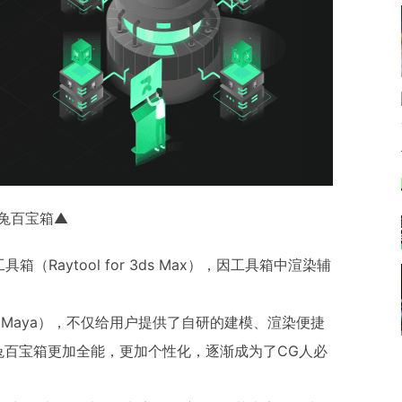
兔百宝箱▲
具箱（Raytool for 3ds Max），因工具箱中渲染辅
 for Maya），不仅给用户提供了自研的建模、渲染便捷
兔百宝箱更加全能，更加个性化，逐渐成为了CG人必