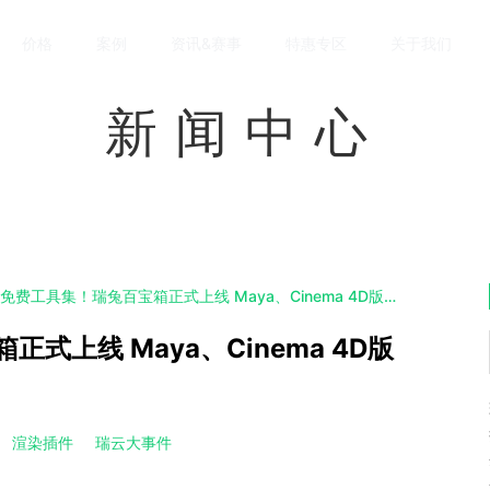
价格
案例
资讯&赛事
特惠专区
关于我们
新闻中心
CG人必备的免费工具集！瑞兔百宝箱正式上线 Maya、Cinema 4D版本！
式上线 Maya、Cinema 4D版
渲染插件
瑞云大事件