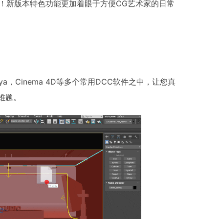
见面啦！新版本特色功能更加着眼于方便CG艺术家的日常
a，Cinema 4D等多个常用DCC软件之中，让您真
难题。