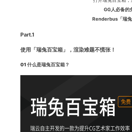
GG人必备的
Renderbus「
Part.1
使用「瑞兔百宝箱」，渲染难题不慌张！
01 什么是瑞兔百宝箱？