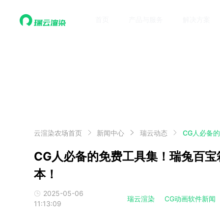
首页
产品与服务
解决方案
云渲染农场首页
新闻中心
瑞云动态
CG人必备的免费工具集！瑞兔百宝箱正
本！
2025-05-06
瑞云渲染
CG动画软件新闻
11:13:09