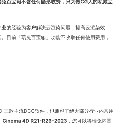
瑞兔百宝箱不含任何隐形收费，只为做CG人的私藏宝
我们专业的经验为客户解决云渲染问题，提高云渲染效
展。目前「瑞兔百宝箱」功能不收取任何使用费用，
ma 4D 三款主流DCC软件，也兼容了绝大部分行业内常用
、Cinema 4D R21-R26-2023
，您可以将瑞兔内置