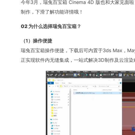
今年3月，瑞兔百宝箱 Cinema 4D 版也和大家
制作，下滑了解功能详情哦！
02 为什么选择瑞兔百宝箱？
（1）操作便捷
瑞兔百宝箱操作便捷，下载后可内置于3ds Max，May
正实现软件内无缝集成，一站式解决3D制作及云渲染