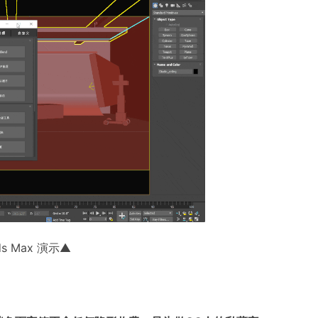
 3ds Max 演示▲