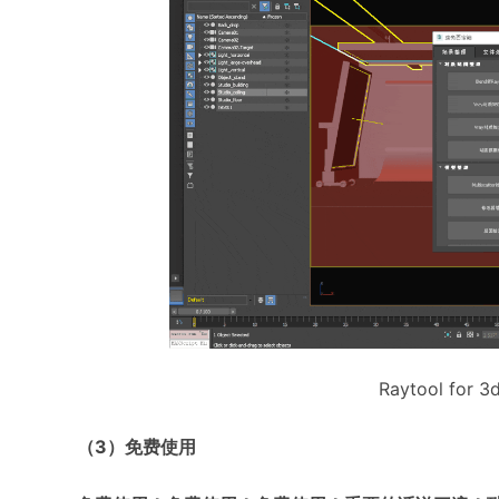
Raytool for
（3）免费使用