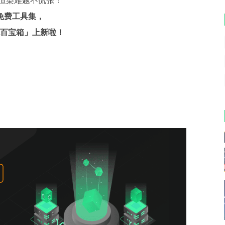
免费工具集，
瑞兔百宝箱」上新啦！