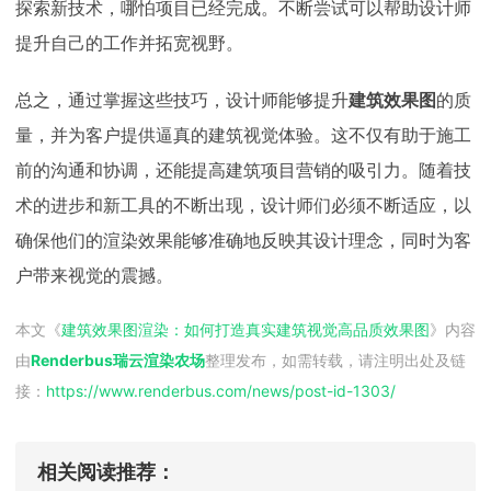
探索新技术，哪怕项目已经完成。不断尝试可以帮助设计师
提升自己的工作并拓宽视野。
总之，通过掌握这些技巧，设计师能够提升
建筑效果图
的质
量，并为客户提供逼真的建筑视觉体验。这不仅有助于施工
前的沟通和协调，还能提高建筑项目营销的吸引力。随着技
术的进步和新工具的不断出现，设计师们必须不断适应，以
确保他们的渲染效果能够准确地反映其设计理念，同时为客
户带来视觉的震撼。
本文《
建筑效果图渲染：如何打造真实建筑视觉高品质效果图
》内容
由
Renderbus瑞云渲染农场
整理发布，如需转载，请注明出处及链
接：
https://www.renderbus.com/news/
post-id-1303
/
相关阅读推荐：