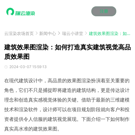
注册
动画渲染
动画渲染
动画渲染
动画渲染
动画渲染
动画渲染
首页
效果图渲染
效果图渲染
效果图渲染
效果图渲染
效果图渲染
效果图渲染
云渲染农场首页
新闻中心
瑞云小讲堂
建筑效果图渲染：如何打造真实建筑视觉高品质效果图
Maya云渲染方案
Maya云渲染方案
Maya云渲染方案
Maya云渲染方案
Maya云渲染方案
Maya云渲染方案
产品服务
云制作
云制作
云制作
云制作
云制作
云制作
建筑效果图渲染：如何打造真实建筑视觉高品
3ds Max云渲染方案
3ds Max云渲染方案
3ds Max云渲染方案
3ds Max云渲染方案
3ds Max云渲染方案
3ds Max云渲染方案
云渲染管理系统
云渲染管理系统
云渲染管理系统
云渲染管理系统
云渲染管理系统
云渲染管理系统
质效果图
解决方案
Cinema 4D云渲染方案
Cinema 4D云渲染方案
Cinema 4D云渲染方案
Cinema 4D云渲染方案
Cinema 4D云渲染方案
Cinema 4D云渲染方案
瑞兔百宝箱
瑞兔百宝箱
瑞兔百宝箱
瑞兔百宝箱
瑞兔百宝箱
瑞兔百宝箱
动画价格
动画价格
动画价格
动画价格
动画价格
动画价格
2024-03-07 15:59:13
价格
Blender 云渲染方案
Blender 云渲染方案
Blender 云渲染方案
Blender 云渲染方案
Blender 云渲染方案
Blender 云渲染方案
AI视频插帧
AI视频插帧
AI视频插帧
AI视频插帧
AI视频插帧
AI视频插帧
效果图价格
效果图价格
效果图价格
效果图价格
效果图价格
效果图价格
在现代建筑设计中，高品质的效果图渲染扮演着至关重要的
案例
Maya AI渲染方案
Maya AI渲染方案
Maya AI渲染方案
Maya AI渲染方案
Maya AI渲染方案
Maya AI渲染方案
云制作价格
云制作价格
云制作价格
云制作价格
云制作价格
云制作价格
新闻资讯
新闻资讯
新闻资讯
新闻资讯
新闻资讯
新闻资讯
角色，它们不只是捕捉即将建造的建筑结构，更是传达设计
资讯&赛事
理念和创造真实感视觉体验的关键。借助于最新的三维建模
渲染百科
渲染百科
渲染百科
渲染百科
渲染百科
渲染百科
技术和渲染软件，设计师可以在项目规划阶段就向客户和投
云渲染优惠攻略
云渲染优惠攻略
云渲染优惠攻略
云渲染优惠攻略
云渲染优惠攻略
云渲染优惠攻略
渲染大赛
渲染大赛
渲染大赛
渲染大赛
渲染大赛
渲染大赛
特惠专区
资者提供令人信服的建筑视觉展现。下面介绍一下如何制作
青云平台
青云平台
青云平台
青云平台
青云平台
青云平台
泛CG交流会
泛CG交流会
泛CG交流会
泛CG交流会
泛CG交流会
泛CG交流会
关于我们
真实高水准的建筑效果图。
教育优惠
教育优惠
教育优惠
教育优惠
教育优惠
教育优惠