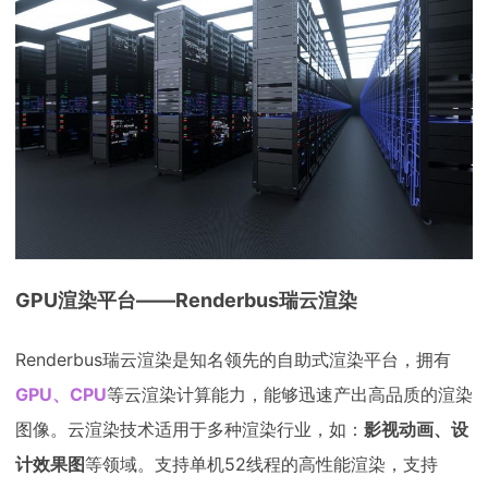
GPU渲染平台——Renderbus瑞云渲染
Renderbus瑞云渲染是知名领先的自助式渲染平台，拥有
GPU、CPU
等云渲染计算能力，能够迅速产出高品质的渲染
图像。云渲染技术适用于多种渲染行业，如：
影视动画、设
计效果图
等领域。支持单机52线程的高性能渲染，支持