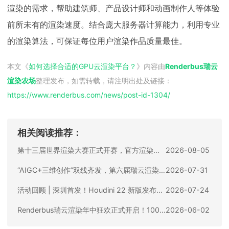
渲染的需求，帮助建筑师、产品设计师和动画制作人等体验
前所未有的渲染速度。结合庞大服务器计算能力，利用专业
的渲染算法，可保证每位用户渲染作品质量最佳。
本文《
如何选择合适的GPU云渲染平台？
》内容由
Renderbus瑞云
渲染农场
整理发布，如需转载，请注明出处及链接：
https://www.renderbus.com/news/
post-id-1304
/
相关阅读推荐：
第十三届世界渲染大赛正式开赛，官方渲染合作伙伴Renderbus瑞云渲染助您渲力全开！
2026-08-05
“AIGC+三维创作”双线齐发，第六届瑞云渲染大赛全球招商火热进行中！
2026-07-31
活动回顾 | 深圳首发！Houdini 22 新版发布会圆满收官
2026-07-24
Renderbus瑞云渲染年中狂欢正式开启！100%中奖率，华为电脑、iPhone17等你来拿
2026-06-02