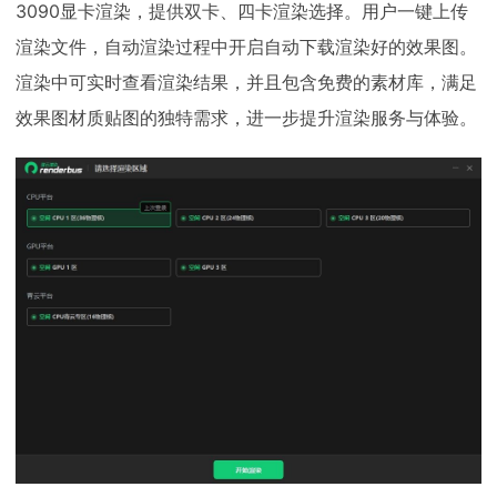
3090显卡渲染，提供双卡、四卡渲染选择。用户一键上传
渲染文件，自动渲染过程中开启自动下载渲染好的效果图。
渲染中可实时查看渲染结果，并且包含免费的素材库，满足
效果图材质贴图的独特需求，进一步提升渲染服务与体验。