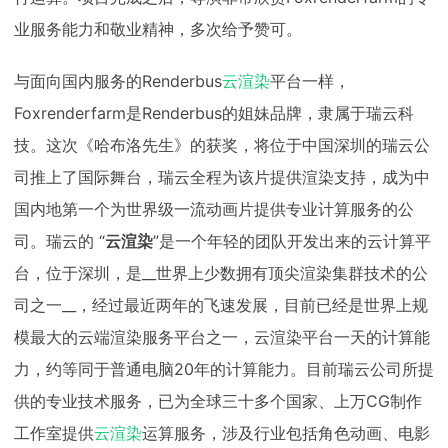
业服务能力和敬业精神，多次给予赞可。
与面向国内服务的Renderbus
云渲染
平台一样，
Foxrenderfarm是Renderbus的姐妹品牌，隶属于瑞云科
技。这次《哈布洛先生》的获奖，将位于中国深圳的瑞云公
司推上了国际舞台，瑞云全程为该片提供渲染支持，成为中
国内地第一个为世界级一流动画片提供专业计算服务的公
司。瑞云的 “
云渲染
”是一个年轻的团队开发出来的云计算平
台，位于深圳，是__世界上少数拥有顶尖渲染集群技术的公
司之一__，经过最近两年的飞速发展，目前已经是世界上规
模最大的云端渲染服务平台之一，云渲染平台一天的计算能
力，约等同于普通电脑20年的计算能力。目前瑞云公司所提
供的专业技术服务，已为全球三十多个国家、上万CG制作
工作室提供
云渲染
运算服务，涉及行业包括角色动画、电影