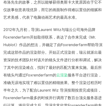
布洛先生的故事，之所以能够获得奥斯卡大奖原因在于它不
仅故事创意表现优异，而它的画面制作得难以置信的细腻和
艺术美感，代表了电脑动画艺术的最高水准。
2012年九月初，导演Laurent Witz与瑞云公司海外品牌
Foxrenderfarm开始取得联系，表达了合作来完成《Mr.
Hublot》作品的想法，并确定了由Foxrenderfarm帮助导演
完成这部作品的渲染部分。开始正式渲染前，瑞云就派出最
资深的技术团队针对该片的镜头文件进行分析和调试，解决
了其中的渲染难点，找到了最好的匹配方案来实施。最后所
有镜头均通过Foxrenderfarm的
云渲染
服务平台进行渲染，
准确无误地实现了难以置信的精细效果。整个渲染过程历时
半年之久，为了配合Laurent Wiz 导演按期按质完成项目，
Foxrenderfarm最多的时候并行调用了数百台顶尖服务器进
行运算。项目完成之后，导演非常欣赏Foxrenderfarm的专