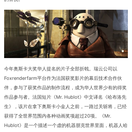
下载
动画客户端
动画客户端
动画客户端
动画客户端
动画客户端
动画客户端
效果图客户端
效果图客户端
效果图客户端
效果图客户端
效果图客户端
效果图客户端
帮助/教程
登录
今年奥斯卡大奖华人提名的片子全部折戟。瑞云公司以
Foxrenderfarm平台作为法国获奖影片的幕后技术合作伙
伴，参与了获奖作品的制作流程，成为华人世界少有的得奖
作品参与者。法国短片《Mr. Hublot》中文译名《哈布洛先
生》，该片在拿下奥斯卡小金人之前，一路过关斩将，已经
获得了全世界范围内各种动画奖项超过20项。《Mr.
Hublot》是一个描述一个虚的机器朋克世界里面，机器人哈