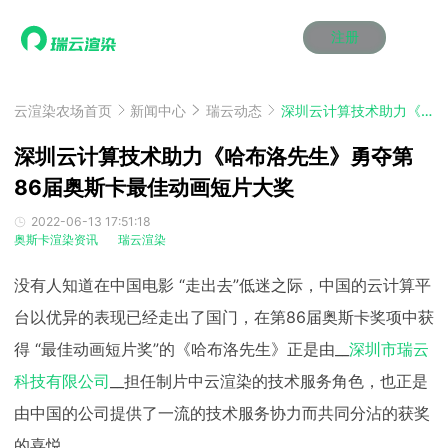
注册
动画渲染
动画渲染
动画渲染
动画渲染
动画渲染
动画渲染
首页
效果图渲染
效果图渲染
效果图渲染
效果图渲染
效果图渲染
效果图渲染
云渲染农场首页
新闻中心
瑞云动态
深圳云计算技术助力《哈布洛先生》勇夺第86届奥斯卡最佳动画短片大奖
Maya云渲染方案
Maya云渲染方案
Maya云渲染方案
Maya云渲染方案
Maya云渲染方案
Maya云渲染方案
产品服务
云制作
云制作
云制作
云制作
云制作
云制作
深圳云计算技术助力《哈布洛先生》勇夺第
3ds Max云渲染方案
3ds Max云渲染方案
3ds Max云渲染方案
3ds Max云渲染方案
3ds Max云渲染方案
3ds Max云渲染方案
云渲染管理系统
云渲染管理系统
云渲染管理系统
云渲染管理系统
云渲染管理系统
云渲染管理系统
86届奥斯卡最佳动画短片大奖
解决方案
Cinema 4D云渲染方案
Cinema 4D云渲染方案
Cinema 4D云渲染方案
Cinema 4D云渲染方案
Cinema 4D云渲染方案
Cinema 4D云渲染方案
瑞兔百宝箱
瑞兔百宝箱
瑞兔百宝箱
瑞兔百宝箱
瑞兔百宝箱
瑞兔百宝箱
动画价格
动画价格
动画价格
动画价格
动画价格
动画价格
2022-06-13 17:51:18
价格
奥斯卡渲染资讯
瑞云渲染
Blender 云渲染方案
Blender 云渲染方案
Blender 云渲染方案
Blender 云渲染方案
Blender 云渲染方案
Blender 云渲染方案
AI视频插帧
AI视频插帧
AI视频插帧
AI视频插帧
AI视频插帧
AI视频插帧
效果图价格
效果图价格
效果图价格
效果图价格
效果图价格
效果图价格
案例
没有人知道在中国电影 “走出去”低迷之际，中国的云计算平
Maya AI渲染方案
Maya AI渲染方案
Maya AI渲染方案
Maya AI渲染方案
Maya AI渲染方案
Maya AI渲染方案
云制作价格
云制作价格
云制作价格
云制作价格
云制作价格
云制作价格
新闻资讯
新闻资讯
新闻资讯
新闻资讯
新闻资讯
新闻资讯
台以优异的表现已经走出了国门，在第86届奥斯卡奖项中获
资讯&赛事
渲染百科
渲染百科
渲染百科
渲染百科
渲染百科
渲染百科
得 “最佳动画短片奖”的《哈布洛先生》正是由__
深圳市瑞云
云渲染优惠攻略
云渲染优惠攻略
云渲染优惠攻略
云渲染优惠攻略
云渲染优惠攻略
云渲染优惠攻略
渲染大赛
渲染大赛
渲染大赛
渲染大赛
渲染大赛
渲染大赛
特惠专区
科技有限公司
__担任制片中云渲染的技术服务角色，也正是
青云平台
青云平台
青云平台
青云平台
青云平台
青云平台
泛CG交流会
泛CG交流会
泛CG交流会
泛CG交流会
泛CG交流会
泛CG交流会
由中国的公司提供了一流的技术服务协力而共同分沾的获奖
关于我们
教育优惠
教育优惠
教育优惠
教育优惠
教育优惠
教育优惠
的喜悦。