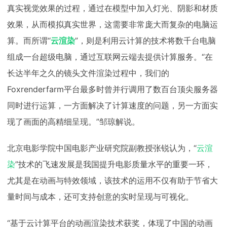
真实视觉效果的过程，通过在模型中加入灯光、阴影和材质
效果，从而模拟真实世界，这需要非常庞大而复杂的电脑运
算。而所谓“
云渲染
”，则是利用云计算的技术将数千台电脑
组成一台超级电脑，通过互联网云端去提供计算服务。“在
长达半年之久的镜头文件渲染过程中，我们的
Foxrenderfarm平台最多时曾并行调用了数百台顶尖服务器
同时进行运算，一方面解决了计算速度的问题，另一方面实
现了画面的高精细呈现。”邹琼解说。
北京电影学院中国电影产业研究院副教授张锐认为，“
云渲
染
”技术的飞速发展是我国提升电影质量水平的重要一环，
尤其是在动画与特效领域，该技术的运用不仅有助于节省大
量时间与成本，还可支持创意的实时呈现与可视化。
“基于云计算平台的动画渲染技术获奖，体现了中国的动画