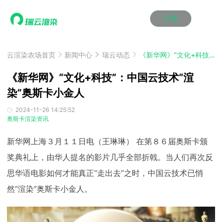
注册
动画渲染
动画渲染
动画渲染
动画渲染
动画渲染
动画渲染
首页
效果图渲染
效果图渲染
效果图渲染
效果图渲染
效果图渲染
效果图渲染
云渲染农场首页
新闻中心
瑞云动态
《新华网》“文化+科技”：中国云技术“渲染”奥斯卡小金人
Maya云渲染方案
Maya云渲染方案
Maya云渲染方案
Maya云渲染方案
Maya云渲染方案
Maya云渲染方案
产品服务
云制作
云制作
云制作
云制作
云制作
云制作
《新华网》“文化+科技”：中国云技术“渲
3ds Max云渲染方案
3ds Max云渲染方案
3ds Max云渲染方案
3ds Max云渲染方案
3ds Max云渲染方案
3ds Max云渲染方案
云渲染管理系统
云渲染管理系统
云渲染管理系统
云渲染管理系统
云渲染管理系统
云渲染管理系统
染”奥斯卡小金人
解决方案
Cinema 4D云渲染方案
Cinema 4D云渲染方案
Cinema 4D云渲染方案
Cinema 4D云渲染方案
Cinema 4D云渲染方案
Cinema 4D云渲染方案
瑞兔百宝箱
瑞兔百宝箱
瑞兔百宝箱
瑞兔百宝箱
瑞兔百宝箱
瑞兔百宝箱
动画价格
动画价格
动画价格
动画价格
动画价格
动画价格
2024-11-26 14:25:52
价格
奥斯卡渲染资讯
Blender 云渲染方案
Blender 云渲染方案
Blender 云渲染方案
Blender 云渲染方案
Blender 云渲染方案
Blender 云渲染方案
AI视频插帧
AI视频插帧
AI视频插帧
AI视频插帧
AI视频插帧
AI视频插帧
效果图价格
效果图价格
效果图价格
效果图价格
效果图价格
效果图价格
案例
新华网上海３月１１日电（王琳琳） 在第８６届奥斯卡颁
Maya AI渲染方案
Maya AI渲染方案
Maya AI渲染方案
Maya AI渲染方案
Maya AI渲染方案
Maya AI渲染方案
云制作价格
云制作价格
云制作价格
云制作价格
云制作价格
云制作价格
新闻资讯
新闻资讯
新闻资讯
新闻资讯
新闻资讯
新闻资讯
奖典礼上，由华人提名的影片几乎全部折戟。当人们再次反
资讯&赛事
渲染百科
渲染百科
渲染百科
渲染百科
渲染百科
渲染百科
思华语电影如何才能真正“走出去”之时，中国云技术已悄
云渲染优惠攻略
云渲染优惠攻略
云渲染优惠攻略
云渲染优惠攻略
云渲染优惠攻略
云渲染优惠攻略
渲染大赛
渲染大赛
渲染大赛
渲染大赛
渲染大赛
渲染大赛
特惠专区
然“渲染”奥斯卡小金人。
青云平台
青云平台
青云平台
青云平台
青云平台
青云平台
泛CG交流会
泛CG交流会
泛CG交流会
泛CG交流会
泛CG交流会
泛CG交流会
关于我们
教育优惠
教育优惠
教育优惠
教育优惠
教育优惠
教育优惠