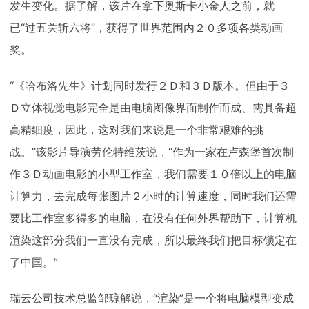
发生变化。据了解，该片在拿下奥斯卡小金人之前，就
已“过五关斩六将”，获得了世界范围内２０多项各类动画
奖。
“《哈布洛先生》计划同时发行２Ｄ和３Ｄ版本。但由于３
Ｄ立体视觉电影完全是由电脑图像界面制作而成、需具备超
高精细度，因此，这对我们来说是一个非常艰难的挑
战。”该影片导演劳伦特维茨说，“作为一家在卢森堡首次制
作３Ｄ动画电影的小型工作室，我们需要１０倍以上的电脑
计算力，去完成每张图片２小时的计算速度，同时我们还需
要比工作室多得多的电脑，在没有任何外界帮助下，计算机
渲染这部分我们一直没有完成，所以最终我们把目标锁定在
了中国。”
瑞云公司技术总监邹琼解说，“渲染”是一个将电脑模型变成