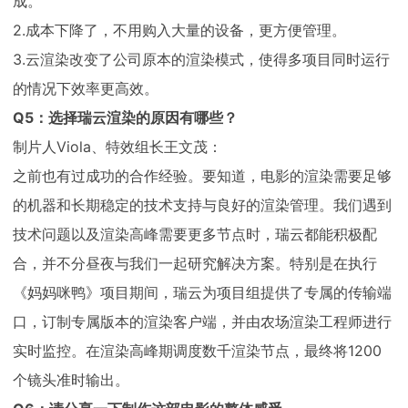
成。
2.成本下降了，不用购入大量的设备，更方便管理。
3.云渲染改变了公司原本的渲染模式，使得多项目同时运行
的情况下效率更高效。
Q5：选择瑞云渲染的原因有哪些？
制片人Viola、特效组长王文茂：
之前也有过成功的合作经验。要知道，电影的渲染需要足够
的机器和长期稳定的技术支持与良好的渲染管理。我们遇到
技术问题以及渲染高峰需要更多节点时，瑞云都能积极配
合，并不分昼夜与我们一起研究解决方案。特别是在执行
《妈妈咪鸭》项目期间，瑞云为项目组提供了专属的传输端
口，订制专属版本的渲染客户端，并由农场渲染工程师进行
实时监控。在渲染高峰期调度数千渲染节点，最终将1200
个镜头准时输出。