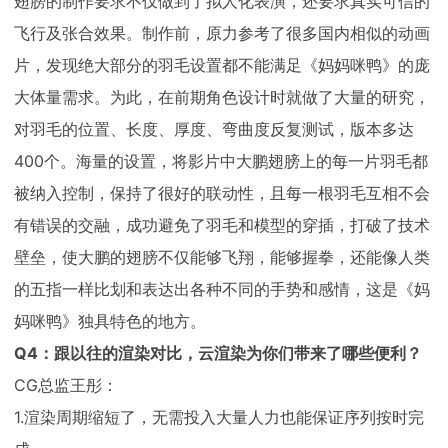
翅膀的制作要求不仅做到了拟人化表演，还要求真实可信的
飞行及张合效果。制作前，原力参考了很多国内相似的动画
片，发现绝大部分的羽毛设置都不能满足《妈妈咪鸭》的庞
大体量需求。为此，在前期角色设计时就做了大量的研究，
对羽毛的位置、长度、厚度、弯曲度反复测试，版本多达
400个。海量的设置，将影片中大鹏翅膀上的每一片羽毛都
被纳入控制，保持了很好的联动性，且每一根羽毛互相不会
有错误的交融，成功避免了羽毛和模型的穿插，打破了技术
壁垒，使大鹏的翅膀不仅能够飞翔，能够握拳，还能像人类
的五指一样比划和表达出各种不同的手势和感情，这是《妈
妈咪鸭》独具特色的地方。
Q4：跟以往的渲染对比，云渲染为你们带来了哪些便利？
CG总监王彤：
1.渲染周期缩短了，无需投入大量人力也能保证序列按时完