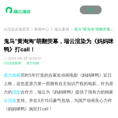
注册
动画渲染
动画渲染
动画渲染
动画渲染
动画渲染
动画渲染
首页
效果图渲染
效果图渲染
效果图渲染
效果图渲染
效果图渲染
效果图渲染
云渲染农场首页
新闻中心
瑞云案例
鬼马“黄淘淘”萌翻荧幕，瑞云渲染为《妈妈咪鸭》打call！
Maya云渲染方案
Maya云渲染方案
Maya云渲染方案
Maya云渲染方案
Maya云渲染方案
Maya云渲染方案
产品服务
云制作
云制作
云制作
云制作
云制作
云制作
鬼马“黄淘淘”萌翻荧幕，瑞云渲染为《妈妈咪
3ds Max云渲染方案
3ds Max云渲染方案
3ds Max云渲染方案
3ds Max云渲染方案
3ds Max云渲染方案
3ds Max云渲染方案
云渲染管理系统
云渲染管理系统
云渲染管理系统
云渲染管理系统
云渲染管理系统
云渲染管理系统
鸭》打call！
解决方案
Cinema 4D云渲染方案
Cinema 4D云渲染方案
Cinema 4D云渲染方案
Cinema 4D云渲染方案
Cinema 4D云渲染方案
Cinema 4D云渲染方案
瑞兔百宝箱
瑞兔百宝箱
瑞兔百宝箱
瑞兔百宝箱
瑞兔百宝箱
瑞兔百宝箱
动画价格
动画价格
动画价格
动画价格
动画价格
动画价格
2024-08-29 18:38:41
价格
CG渲染新闻
原力动画
Blender 云渲染方案
Blender 云渲染方案
Blender 云渲染方案
Blender 云渲染方案
Blender 云渲染方案
Blender 云渲染方案
AI视频插帧
AI视频插帧
AI视频插帧
AI视频插帧
AI视频插帧
AI视频插帧
效果图价格
效果图价格
效果图价格
效果图价格
效果图价格
效果图价格
案例
原力动画
历时5年打造的合家欢动画电影《妈妈咪鸭》近日
Maya AI渲染方案
Maya AI渲染方案
Maya AI渲染方案
Maya AI渲染方案
Maya AI渲染方案
Maya AI渲染方案
云制作价格
云制作价格
云制作价格
云制作价格
云制作价格
云制作价格
新闻资讯
新闻资讯
新闻资讯
新闻资讯
新闻资讯
新闻资讯
上映，这也是原力第一部拥有自主知识产权的电影。作为原
资讯&赛事
渲染百科
渲染百科
渲染百科
渲染百科
渲染百科
渲染百科
力的
渲染
合作方，瑞云为《妈妈咪鸭》提供了强有力的独家
云渲染优惠攻略
云渲染优惠攻略
云渲染优惠攻略
云渲染优惠攻略
云渲染优惠攻略
云渲染优惠攻略
渲染大赛
渲染大赛
渲染大赛
渲染大赛
渲染大赛
渲染大赛
特惠专区
云渲染
支持。并在3月15日豪气包场，为国产动画良心力作
青云平台
青云平台
青云平台
青云平台
青云平台
青云平台
泛CG交流会
泛CG交流会
泛CG交流会
泛CG交流会
泛CG交流会
泛CG交流会
《妈妈咪鸭》疯狂打call！
关于我们
教育优惠
教育优惠
教育优惠
教育优惠
教育优惠
教育优惠