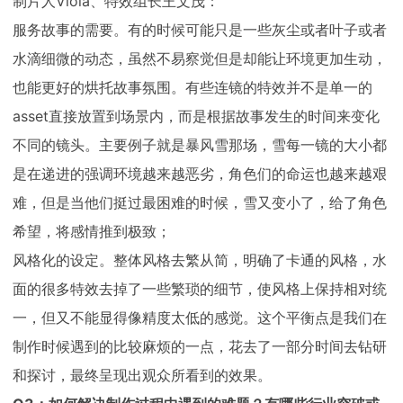
制片人Viola、特效组长王文茂：
服务故事的需要。有的时候可能只是一些灰尘或者叶子或者
水滴细微的动态，虽然不易察觉但是却能让环境更加生动，
也能更好的烘托故事氛围。有些连镜的特效并不是单一的
asset直接放置到场景内，而是根据故事发生的时间来变化
不同的镜头。主要例子就是暴风雪那场，雪每一镜的大小都
是在递进的强调环境越来越恶劣，角色们的命运也越来越艰
难，但是当他们挺过最困难的时候，雪又变小了，给了角色
希望，将感情推到极致；
风格化的设定。整体风格去繁从简，明确了卡通的风格，水
面的很多特效去掉了一些繁琐的细节，使风格上保持相对统
一，但又不能显得像精度太低的感觉。这个平衡点是我们在
制作时候遇到的比较麻烦的一点，花去了一部分时间去钻研
和探讨，最终呈现出观众所看到的效果。